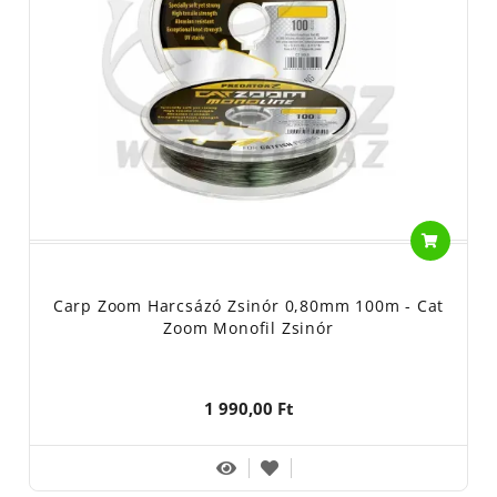
Carp Zoom Harcsázó Zsinór 0,80mm 100m - Cat
Zoom Monofil Zsinór
1 990,00 Ft