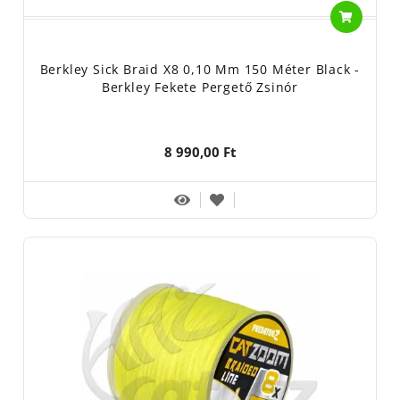
Berkley Sick Braid X8 0,10 Mm 150 Méter Black -
Berkley Fekete Pergető Zsinór
8 990,00 Ft