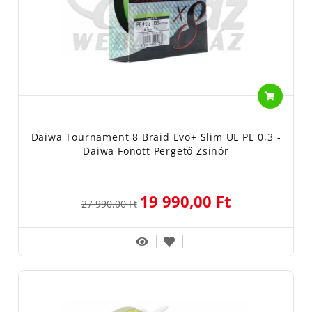
Daiwa Tournament 8 Braid Evo+ Slim UL PE 0,3 -
Daiwa Fonott Pergető Zsinór
19 990,00 Ft
27 990,00 Ft