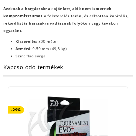
Azoknak a horgászoknak ajánlott, akik
nem ismernek
kompromisszumot
a felszerelés terén, és célzottan kapitális,
rekordlistás harcsákra vadásznak folyókon vagy tavakon
egyaránt.
Kiszerelés
: 300 méter
Átmérő
: 0.50 mm (49,8 kg)
Szín
: fluo sárga
Kapcsolódó termékek
-29%