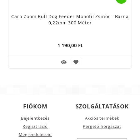
Carp Zoom Bull Dog Feeder Monofil Zsinór - Barna
0,22mm 300 Méter
1 190,00 Ft
FIÓKOM
SZOLGÁLTATÁSOK
Bejelentkezés
Akciós termékek
Regisztráció
Pergető horgászat
Megrendeléseid