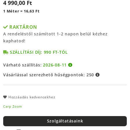
4 990,00 Ft
1 Méter = 16,63 Ft
RAKTÁRON
A rendeléstől számított 1-2 napon belül kézhez
kaphatod!
SZÁLLÍTÁSI DÍJ: 990 FT-TÓL
Várható szállítás:
2026-08-11
Vásárlással szerezhető hűségpontok:
250
Hozzáadás kedvencekhez
Carp Zoom
Szolgáltatásaink