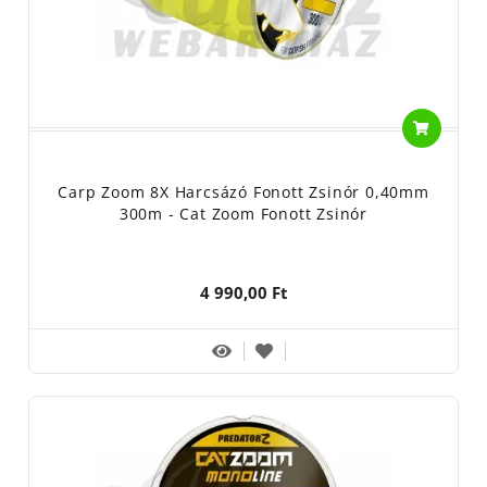
Carp Zoom 8X Harcsázó Fonott Zsinór 0,40mm
300m - Cat Zoom Fonott Zsinór
4 990,00 Ft