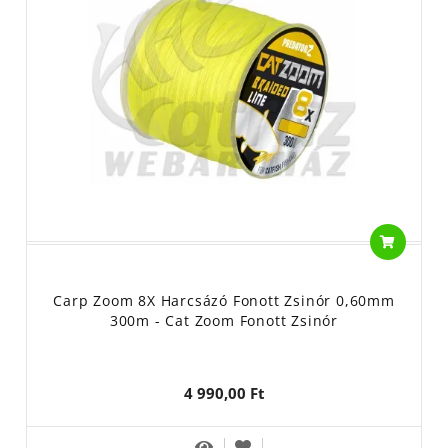
Carp Zoom 8X Harcsázó Fonott Zsinór 0,60mm
300m - Cat Zoom Fonott Zsinór
4 990,00 Ft