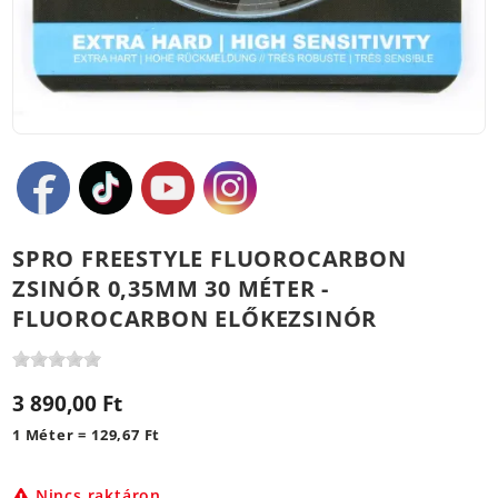
SPRO FREESTYLE FLUOROCARBON
ZSINÓR 0,35MM 30 MÉTER -
FLUOROCARBON ELŐKEZSINÓR
3 890,00 Ft
1 Méter = 129,67 Ft
Nincs raktáron