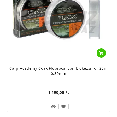
Carp Academy Coax Fluorocarbon Előkezsinór 25m
0,30mm
1 490,00 Ft