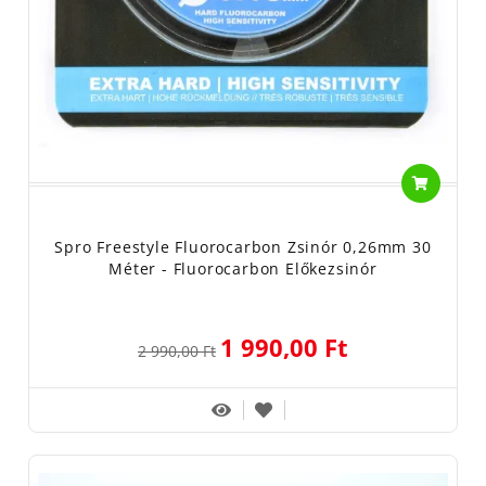
Spro Freestyle Fluorocarbon Zsinór 0,26mm 30
Méter - Fluorocarbon Előkezsinór
1 990,00 Ft
2 990,00 Ft