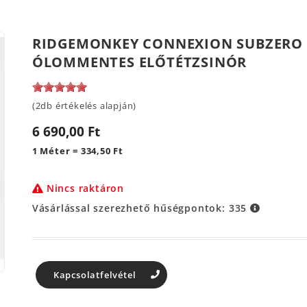
RIDGEMONKEY CONNEXION SUBZERO LE
ÓLOMMENTES ELŐTÉTZSINÓR
(2db értékelés alapján)
6 690,00 Ft
1 Méter = 334,50 Ft
Nincs raktáron
Vásárlással szerezhető hűségpontok:
335
Kapcsolatfelvétel