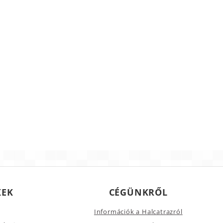
KEK
CÉGÜNKRŐL
Információk a Halcatrazról