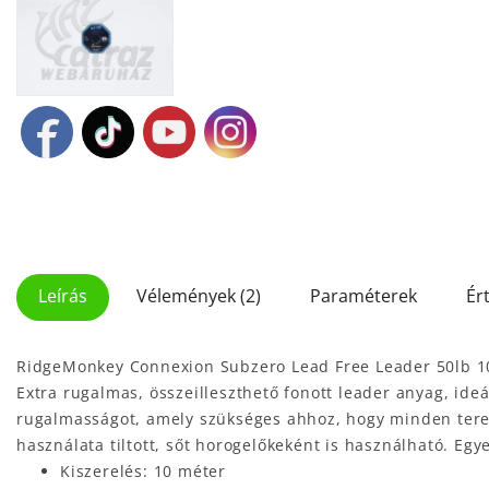
Leírás
Vélemények (2)
Paraméterek
Ér
RidgeMonkey Connexion Subzero Lead Free Leader 50lb 1
Extra rugalmas, összeilleszthető fonott leader anyag, ideá
rugalmasságot, amely szükséges ahhoz, hogy minden terepv
használata tiltott, sőt horogelőkeként is használható. Eg
Kiszerelés: 10 méter