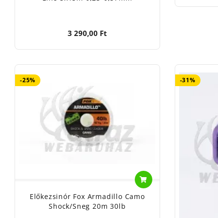
3 290,00 Ft
-25%
-31%
Előkezsinór Fox Armadillo Camo
Shock/Sneg 20m 30lb