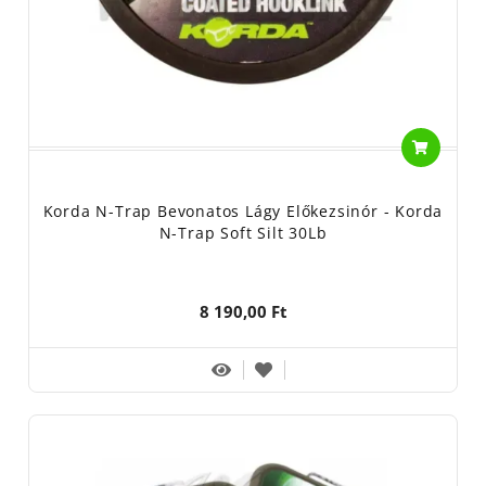
Korda N-Trap Bevonatos Lágy Előkezsinór - Korda
N-Trap Soft Silt 30Lb
8 190,00 Ft