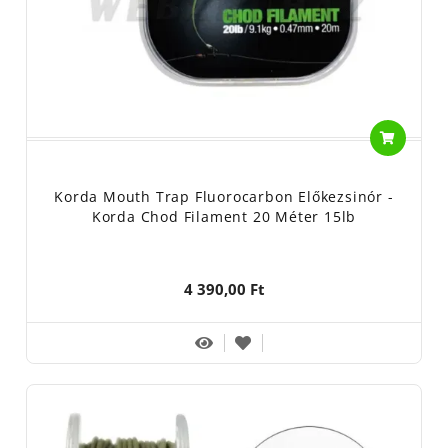
Korda Mouth Trap Fluorocarbon Előkezsinór -
Korda Chod Filament 20 Méter 15lb
4 390,00 Ft