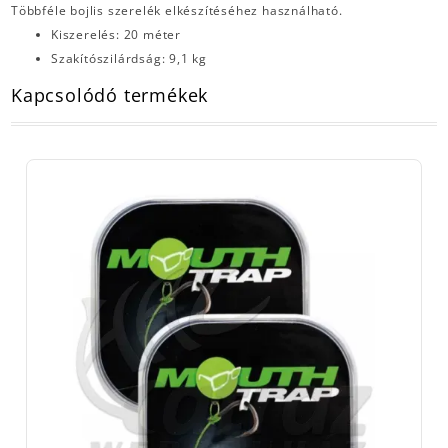
Többféle bojlis szerelék elkészítéséhez használható.
Kiszerelés: 20 méter
Szakítószilárdság: 9,1 kg
Kapcsolódó termékek