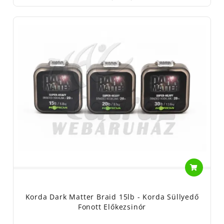
Korda Dark Matter Braid 15lb - Korda Süllyedő
Fonott Előkezsinór