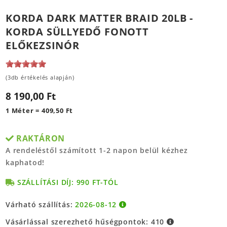
KORDA DARK MATTER BRAID 20LB -
KORDA SÜLLYEDŐ FONOTT
ELŐKEZSINÓR
(3db értékelés alapján)
8 190,00 Ft
1 Méter = 409,50 Ft
RAKTÁRON
A rendeléstől számított 1-2 napon belül kézhez
kaphatod!
SZÁLLÍTÁSI DÍJ: 990 FT-TÓL
Várható szállítás:
2026-08-12
Vásárlással szerezhető hűségpontok:
410