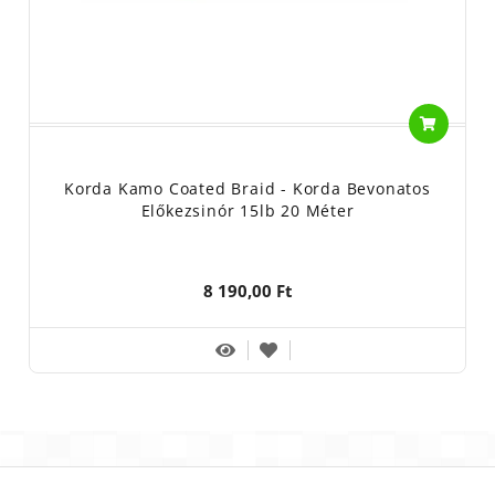
Korda Kamo Coated Braid - Korda Bevonatos
Előkezsinór 15lb 20 Méter
8 190,00 Ft