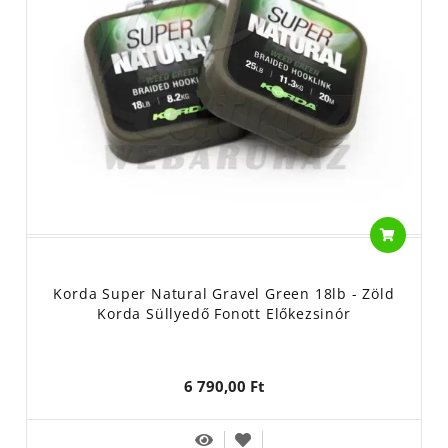
Korda Super Natural Gravel Green 18lb - Zöld
Korda Süllyedő Fonott Előkezsinór
6 790,00 Ft