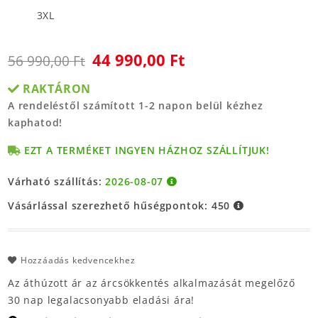
3XL
44 990,00 Ft
56 990,00 Ft
RAKTÁRON
A rendeléstől számított 1-2 napon belül kézhez
kaphatod!
EZT A TERMÉKET INGYEN HÁZHOZ SZÁLLÍTJUK!
Várható szállítás:
2026-08-07
Vásárlással szerezhető hűségpontok:
450
Hozzáadás kedvencekhez
Az áthúzott ár az árcsökkentés alkalmazását megelőző
30 nap legalacsonyabb eladási ára!