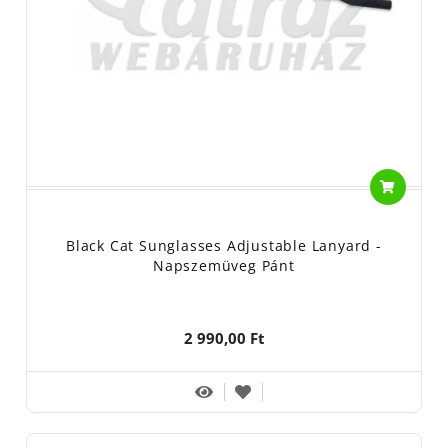
Black Cat Sunglasses Adjustable Lanyard -
Napszemüveg Pánt
2 990,00 Ft