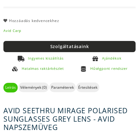
Hozzáadás kedvencekhez
Avid Carp
Szolgáltatásaink
Ingyenes kiszállítás
Ajándékok
Hatalmas raktárkészlet
Hűségpont rendszer
Leírás
Vélemények (0)
Paraméterek
Értesítések
AVID SEETHRU MIRAGE POLARISED
SUNGLASSES GREY LENS - AVID
NAPSZEMÜVEG