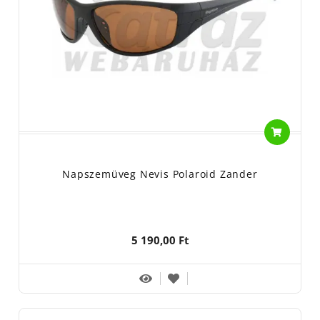
Napszemüveg Nevis Polaroid Zander
5 190,00 Ft