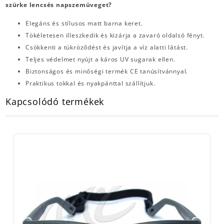
szürke lencsés napszemüveget?
Elegáns és stílusos matt barna keret.
Tökéletesen illeszkedik és kizárja a zavaró oldalsó fényt.
Csökkenti a tükröződést és javítja a víz alatti látást.
Teljes védelmet nyújt a káros UV sugarak ellen.
Biztonságos és minőségi termék CE tanúsítvánnyal.
Praktikus tokkal és nyakpánttal szállítjuk.
Kapcsolódó termékek