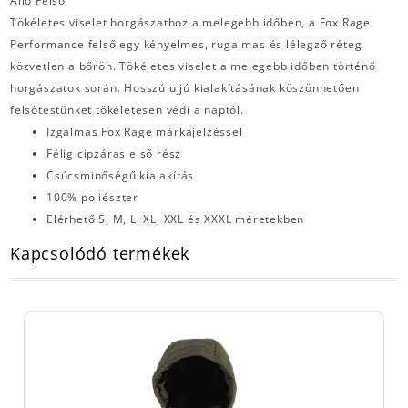
Álló Felső
Tökéletes viselet horgászathoz a melegebb időben, a Fox Rage
Performance felső egy kényelmes, rugalmas és lélegző réteg
közvetlen a bőrön. Tökéletes viselet a melegebb időben történő
horgászatok során. Hosszú ujjú kialakításának köszönhetően
felsőtestünket tökéletesen védi a naptól.
Izgalmas Fox Rage márkajelzéssel
Félig cipzáras első rész
Csúcsminőségű kialakítás
100% poliészter
Elérhető S, M, L, XL, XXL és XXXL méretekben
Kapcsolódó termékek