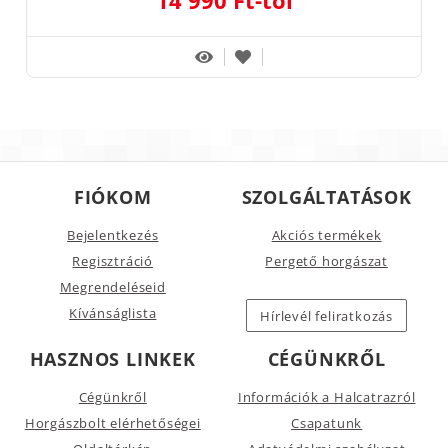
FIÓKOM
SZOLGÁLTATÁSOK
Bejelentkezés
Akciós termékek
Regisztráció
Pergető horgászat
Megrendeléseid
Kívánságlista
Hírlevél feliratkozás
HASZNOS LINKEK
CÉGÜNKRŐL
Cégünkről
Információk a Halcatrazról
Horgászbolt elérhetőségei
Csapatunk