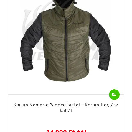
Korum Neoteric Padded Jacket - Korum Horgász
Kabát
14 990 Ft-tól