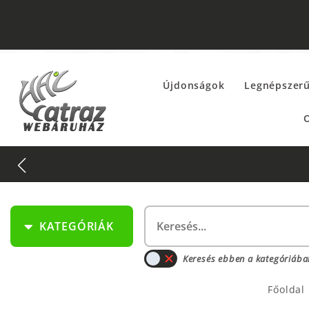
Újdonságok
Legnépszer
O
KATEGÓRIÁK
Keresés ebben a kategóriába
Főoldal