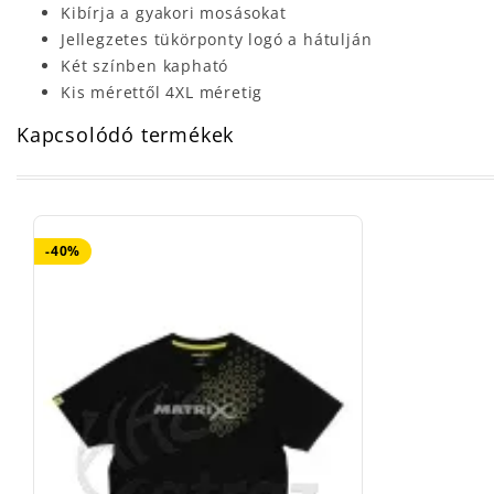
Kibírja a gyakori mosásokat
Jellegzetes tükörponty logó a hátulján
Két színben kapható
Kis mérettől 4XL méretig
Kapcsolódó termékek
-40%