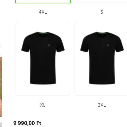
4XL
S
XL
2XL
9 990,00 Ft