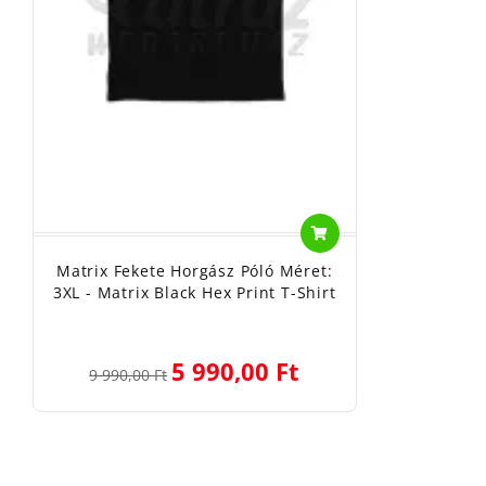
Matrix Fekete Horgász Póló Méret:
3XL - Matrix Black Hex Print T-Shirt
5 990,00 Ft
9 990,00 Ft