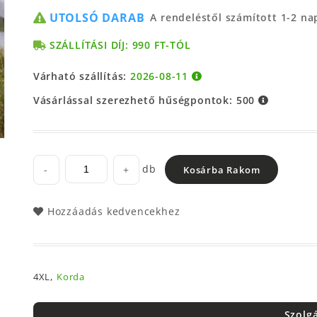
UTOLSÓ DARAB
A rendeléstől számított 1-2 n
SZÁLLÍTÁSI DÍJ: 990 FT-TÓL
Várható szállítás:
2026-08-11
Vásárlással szerezhető hűségpontok:
500
db
-
+
Kosárba Rakom
Hozzáadás kedvencekhez
4XL,
Korda
Szolg