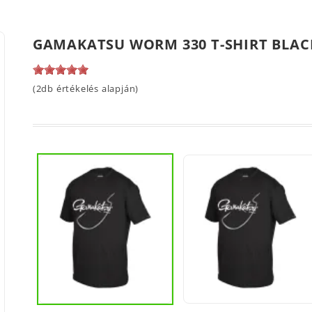
GAMAKATSU WORM 330 T-SHIRT BLAC
(2db értékelés alapján)