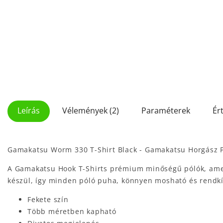
Leírás
Vélemények (2)
Paraméterek
Ér
Gamakatsu Worm 330 T-Shirt Black - Gamakatsu Horgász 
A Gamakatsu Hook T-Shirts prémium minőségű pólók, ame
készül, így minden póló puha, könnyen mosható és rend
Fekete szín
Több méretben kapható