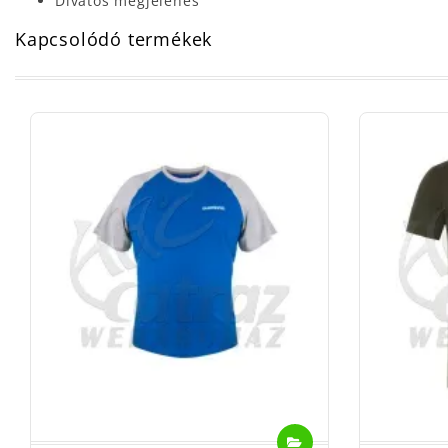
Divatos megjelenés
Kapcsolódó termékek