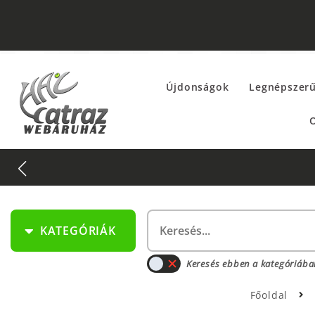
Újdonságok
Legnépszer
O
KATEGÓRIÁK
Keresés ebben a kategóriába
Főoldal