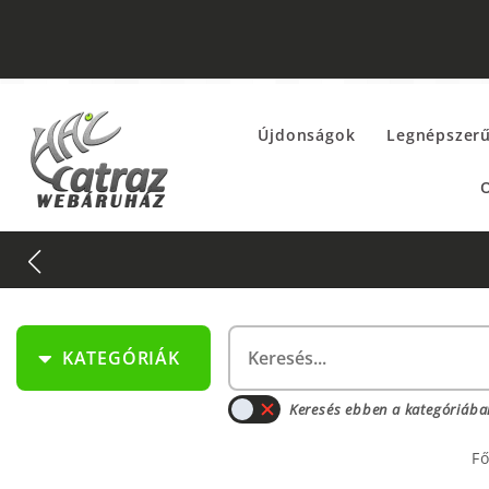
Újdonságok
Legnépszer
O
KATEGÓRIÁK
Keresés ebben a kategóriába
Fő