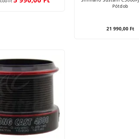
,00 Ft
Pótdob
21 990,00 Ft