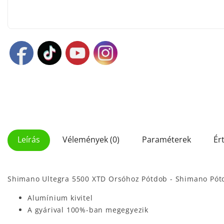
Leírás
Vélemények (0)
Paraméterek
Ér
Shimano Ultegra 5500 XTD Orsóhoz Pótdob - Shimano Pót
Alumínium kivitel
A gyárival 100%-ban megegyezik