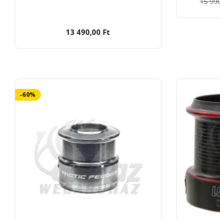
15 990
13 490,00 Ft
-60%