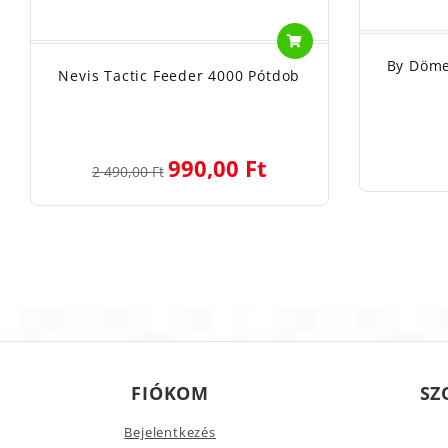
By Döme
Nevis Tactic Feeder 4000 Pótdob
990,00 Ft
2 490,00 Ft
FIÓKOM
SZ
Bejelentkezés