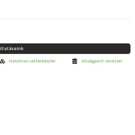
áltatásaink
Hatalmas raktárkészlet
Hűségpont rendszer