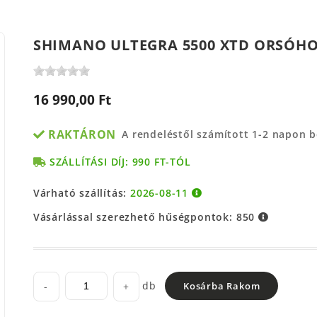
SHIMANO ULTEGRA 5500 XTD ORSÓH
16 990,00 Ft
RAKTÁRON
A rendeléstől számított 1-2 napon 
SZÁLLÍTÁSI DÍJ: 990 FT-TÓL
Várható szállítás:
2026-08-11
Vásárlással szerezhető hűségpontok:
850
db
-
+
Kosárba Rakom