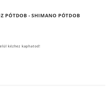
OZ PÓTDOB - SHIMANO PÓTDOB
belül kézhez kaphatod!