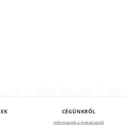
KEK
CÉGÜNKRŐL
Információk a Halcatrazról