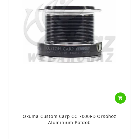
Okuma Custom Carp CC 7000FD Orsóhoz
Alumínium Pótdob