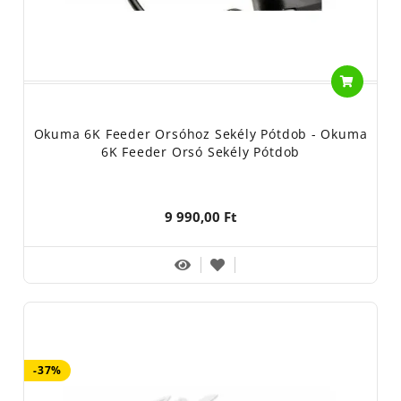
Okuma 6K Feeder Orsóhoz Sekély Pótdob - Okuma
6K Feeder Orsó Sekély Pótdob
9 990,00 Ft
-37%