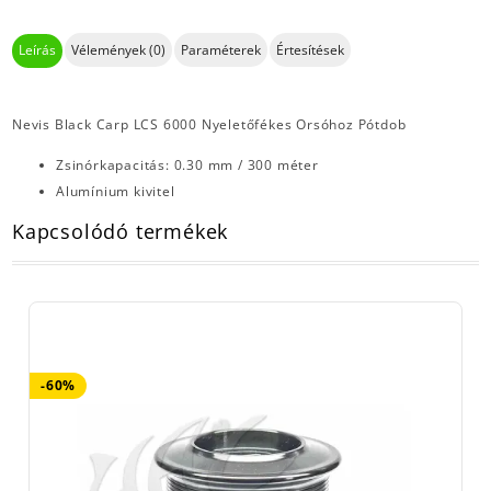
Leírás
Vélemények (0)
Paraméterek
Értesítések
Nevis Black Carp LCS 6000 Nyeletőfékes Orsóhoz Pótdob
Zsinórkapacitás: 0.30 mm / 300 méter
Alumínium kivitel
Kapcsolódó termékek
-60%