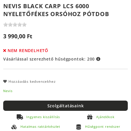
NEVIS BLACK CARP LCS 6000
NYELETŐFÉKES ORSÓHOZ PÓTDOB
3 990,00 Ft
NEM RENDELHETŐ
Vásárlással szerezhető hűségpontok:
200
Hozzáadás kedvencekhez
Nevis
Szolgáltatásaink
Ingyenes kiszállítás
Ajándékok
Hatalmas raktárkészlet
Hűségpont rendszer