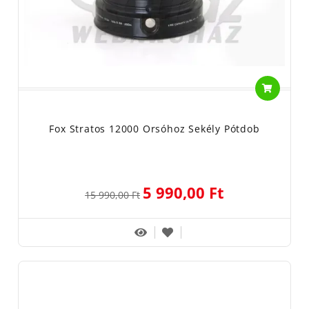
Fox Stratos 12000 Orsóhoz Sekély Pótdob
5 990,00 Ft
15 990,00 Ft