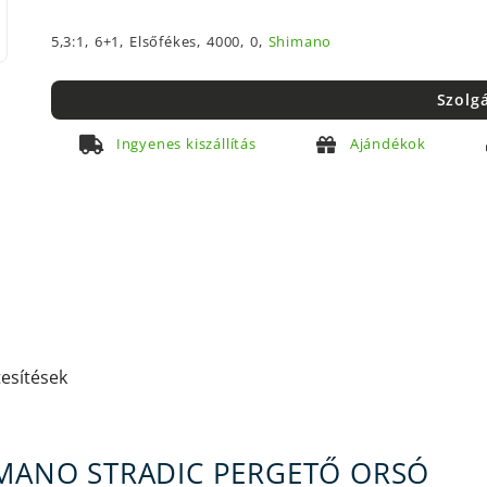
5,3:1,
6+1,
Elsőfékes,
4000,
0,
Shimano
Szolg
Ingyenes kiszállítás
Ajándékok
tesítések
IMANO STRADIC PERGETŐ ORSÓ