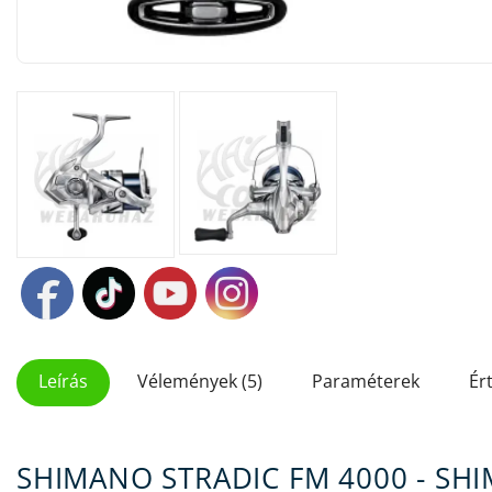
Leírás
Vélemények (5)
Paraméterek
Ér
SHIMANO STRADIC FM 4000 - SH