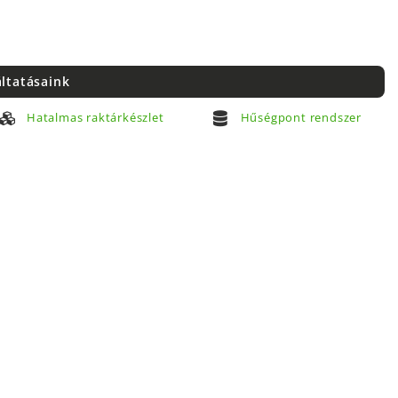
áltatásaink
Hatalmas raktárkészlet
Hűségpont rendszer