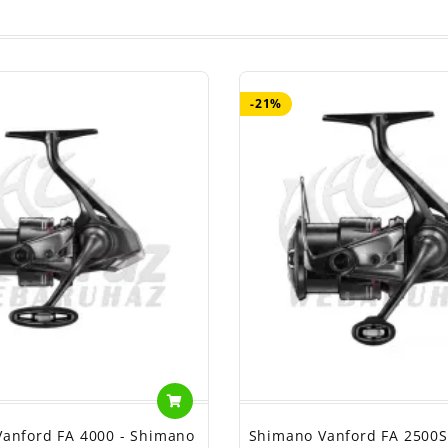
-21%
anford FA 4000 - Shimano
Shimano Vanford FA 2500S