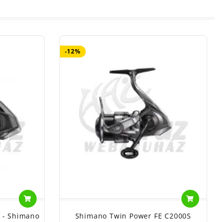
-12%
 - Shimano
Shimano Twin Power FE C2000S