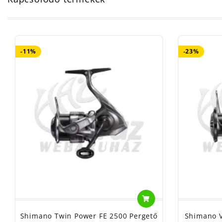
-11%
-23%
Shimano Twin Power FE 2500 Pergető
Shimano V