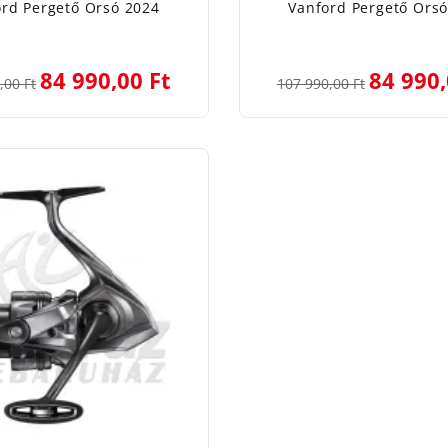
rd Pergető Orsó 2024
Vanford Pergető Ors
84 990,00 Ft
84 990,
,00 Ft
107 990,00 Ft