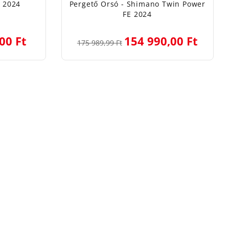
ó 2024
Pergető Orsó - Shimano Twin Power
FE 2024
00 Ft
154 990,00 Ft
175 989,99 Ft