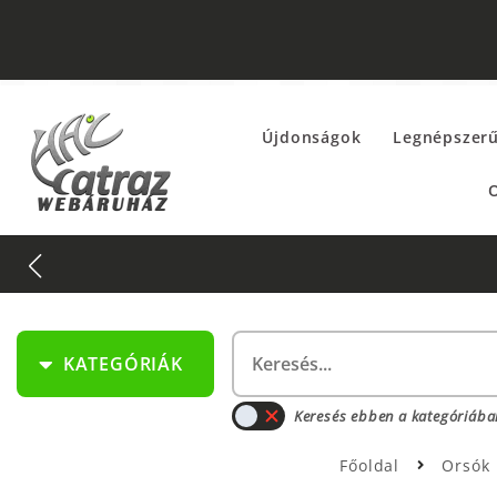
Újdonságok
Legnépszer
O
KATEGÓRIÁK
Keresés ebben a kategóriába
Főoldal
Orsók