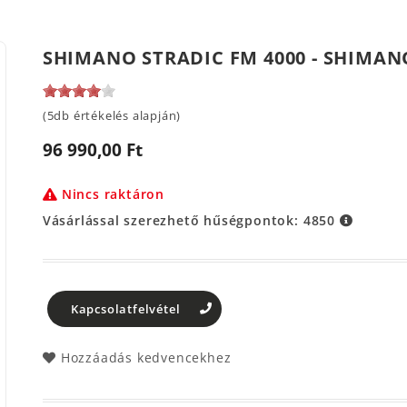
SHIMANO STRADIC FM 4000 - SHIMAN
(5db értékelés alapján)
96 990,00 Ft
Nincs raktáron
Vásárlással szerezhető hűségpontok:
4850
Kapcsolatfelvétel
Hozzáadás kedvencekhez