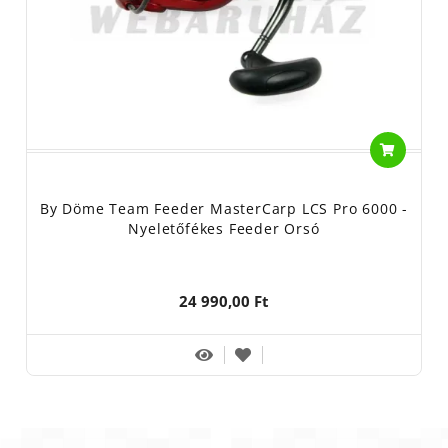
By Döme Team Feeder MasterCarp LCS Pro 6000 -
Nyeletőfékes Feeder Orsó
24 990,00 Ft