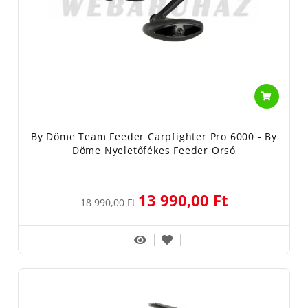
By Döme Team Feeder Carpfighter Pro 6000 - By
Döme Nyeletőfékes Feeder Orsó
13 990,00 Ft
18 990,00 Ft