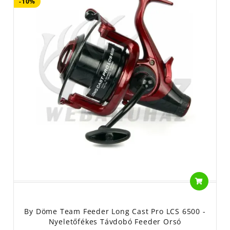
-10%
By Döme Team Feeder Long Cast Pro LCS 6500 -
Nyeletőfékes Távdobó Feeder Orsó