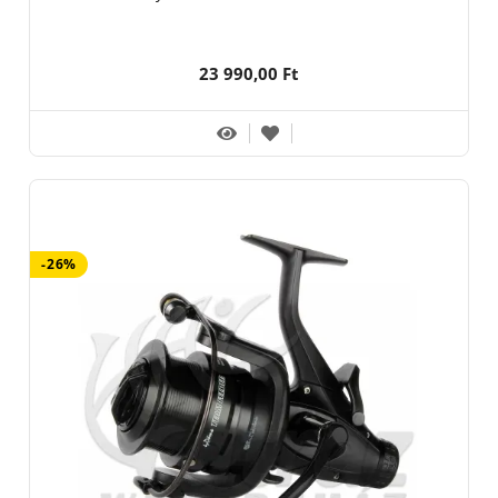
23 990,00 Ft
-26%