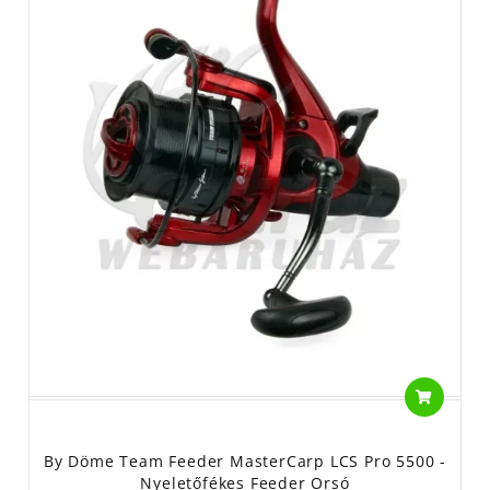
By Döme Team Feeder MasterCarp LCS Pro 5500 -
Nyeletőfékes Feeder Orsó