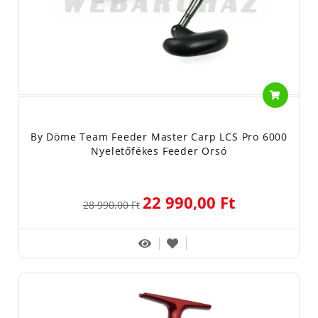
By Döme Team Feeder Master Carp LCS Pro 6000
Nyeletőfékes Feeder Orsó
22 990,00 Ft
28 990,00 Ft