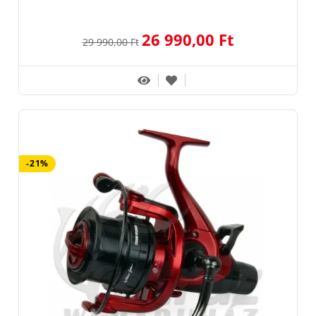
26 990,00 Ft
29 990,00 Ft
-21%