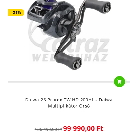
-21%
Daiwa 26 Prorex TW HD 200HL - Daiwa
Multiplikátor Orsó
99 990,00 Ft
126 490,00 Ft