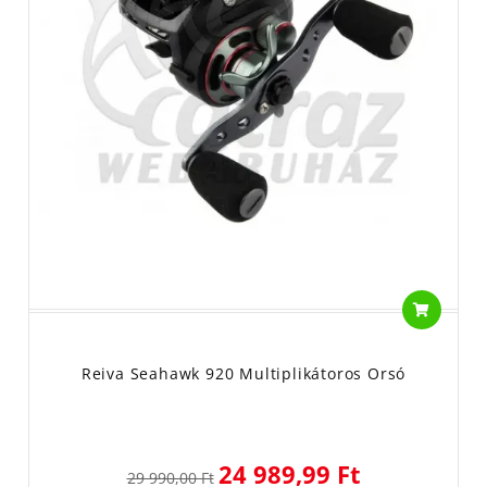
Reiva Seahawk 920 Multiplikátoros Orsó
24 989,99 Ft
29 990,00 Ft