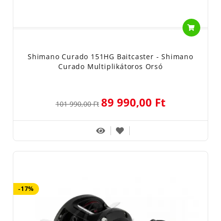
Shimano Curado 151HG Baitcaster - Shimano
Curado Multiplikátoros Orsó
89 990,00 Ft
101 990,00 Ft
-17%