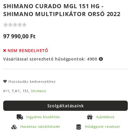
SHIMANO CURADO MGL 151 HG -
SHIMANO MULTIPLIKÁTOR ORSÓ 2022
97 990,00 Ft
NEM RENDELHETŐ
Vásárlással szerezhető hűségpontok:
4900
Hozzáadás kedvencekhez
6+1,
7,4:1,
151,
Shimano
Szolgáltatásaink
Ingyenes kiszállítás
Ajándékok
Hatalmas raktárkészlet
Hűségpont rendszer