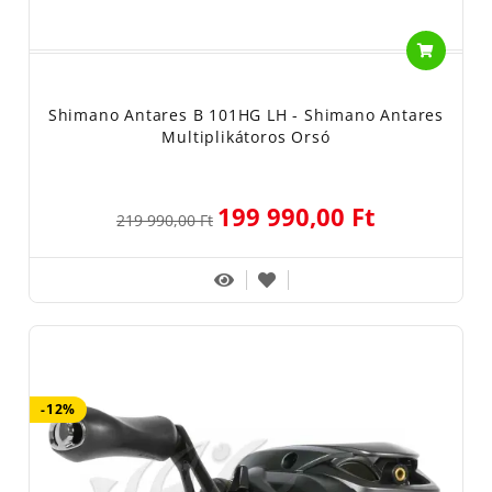
Shimano Antares B 101HG LH - Shimano Antares
Multiplikátoros Orsó
199 990,00 Ft
219 990,00 Ft
-12%