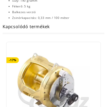
Súly: 190 gramm
Fékerő: 5 kg
Balkezes verzió
Zsinórkapacitás: 0,33 mm / 100 méter
Kapcsolódó termékek
-17%