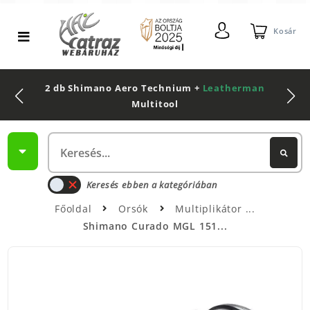
Kosár
2 db Shimano Aero Technium +
Leatherman
Multitool
Keresés ebben a kategóriában
Főoldal
Orsók
Multiplikátor
Shimano Curado MGL 151...