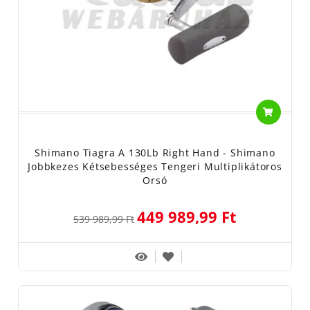
Shimano Tiagra A 130Lb Right Hand - Shimano
Jobbkezes Kétsebességes Tengeri Multiplikátoros
Orsó
449 989,99 Ft
539 989,99 Ft