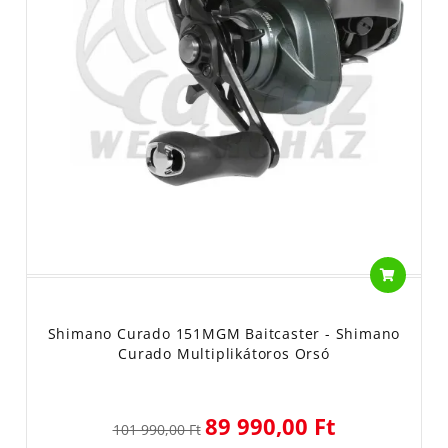
Shimano Curado 151MGM Baitcaster - Shimano
Curado Multiplikátoros Orsó
89 990,00 Ft
101 990,00 Ft