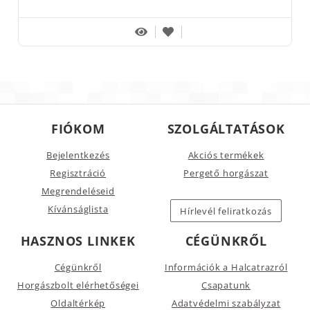
FIÓKOM
SZOLGÁLTATÁSOK
Bejelentkezés
Akciós termékek
Regisztráció
Pergető horgászat
Megrendeléseid
Kívánságlista
Hírlevél feliratkozás
HASZNOS LINKEK
CÉGÜNKRŐL
Cégünkről
Információk a Halcatrazról
Horgászbolt elérhetőségei
Csapatunk
Oldaltérkép
Adatvédelmi szabályzat