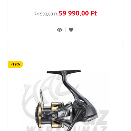
59 990,00 Ft
74 990,00 Ft
-19%