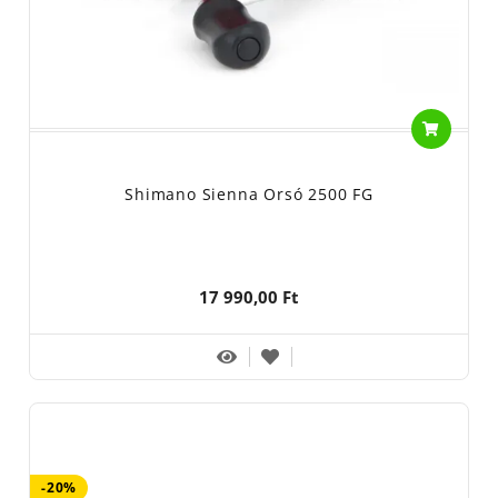
Shimano Sienna Orsó 2500 FG
17 990,00 Ft
-20%