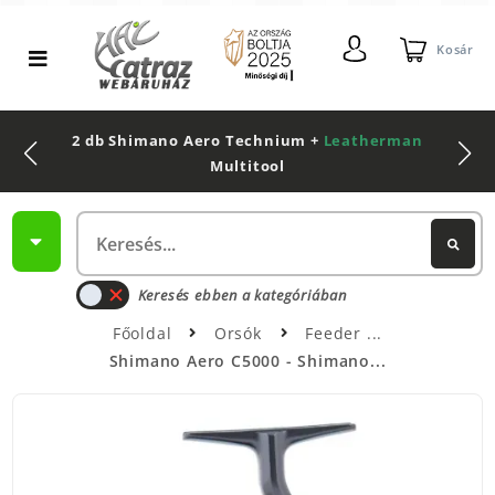
Kosár
2 db Shimano Aero Technium +
Leatherman
Multitool
Keresés ebben a kategóriában
Főoldal
Orsók
Feeder
Shimano Aero C5000 - Shimano...