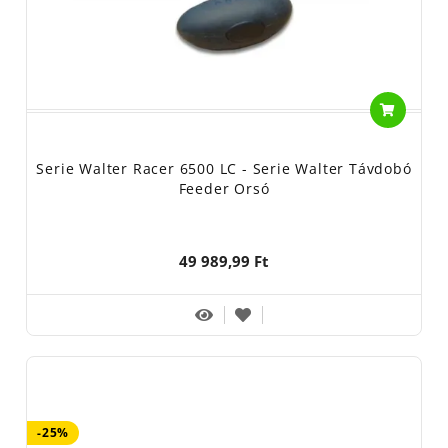
Serie Walter Racer 6500 LC - Serie Walter Távdobó
Feeder Orsó
49 989,99 Ft
-25%