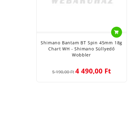
Shimano Bantam BT Spin 45mm 18g
Chart WH - Shimano Süllyedő
Wobbler
4 490,00 Ft
5 190,00 Ft