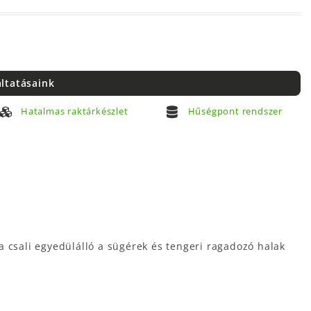
áltatásaink
Hatalmas raktárkészlet
Hűségpont rendszer
 a csali egyedülálló a sügérek és tengeri ragadozó halak