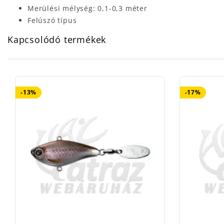
Merülési mélység: 0,1-0,3 méter
Felúszó típus
Kapcsolódó termékek
-13%
-17%