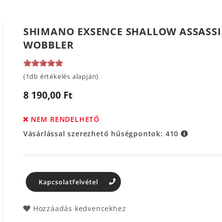
SHIMANO EXSENCE SHALLOW ASSASSI
WOBBLER
(1db értékelés alapján)
8 190,00 Ft
NEM RENDELHETŐ
Vásárlással szerezhető hűségpontok:
410
Kapcsolatfelvétel
Hozzáadás kedvencekhez