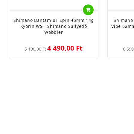
Shimano Bantam BT Spin 45mm 14g
Shimano 
Kyorin WS - Shimano Süllyedő
Vibe 62m
Wobbler
4 490,00 Ft
5 190,00 Ft
6 590