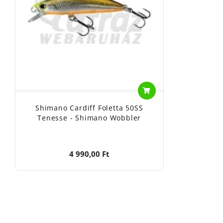
Shimano Cardiff Foletta 50SS
Tenesse - Shimano Wobbler
4 990,00 Ft