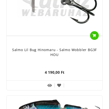
Salmo Lil Bug Hinomaru - Salmo Wobbler BG3F
HOU
4 190,00 Ft