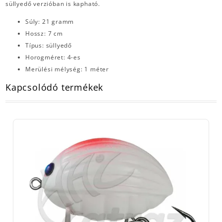
süllyedő verzióban is kapható.
Súly: 21 gramm
Hossz: 7 cm
Típus: süllyedő
Horogméret: 4-es
Merülési mélység: 1 méter
Kapcsolódó termékek