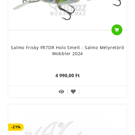
Salmo Frisky FR7DR Holo Smelt - Salmo Mélyretörő
Wobbler 2024
4 990,00 Ft
-21%