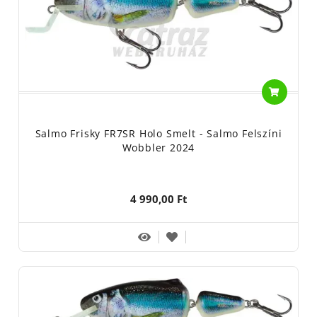
Salmo Frisky FR7SR Holo Smelt - Salmo Felszíni
Wobbler 2024
4 990,00 Ft