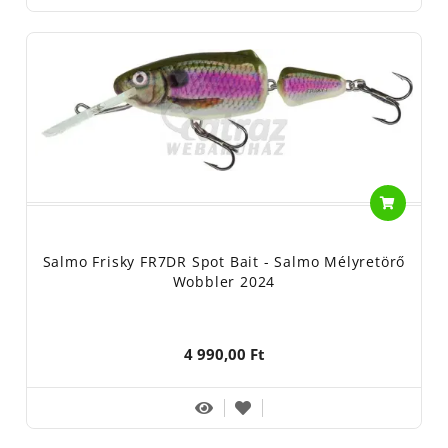
Salmo Frisky FR7DR Spot Bait - Salmo Mélyretörő
Wobbler 2024
4 990,00 Ft