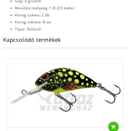
Súly: 6 gramm
Merülési mélység: 1,8-3,5 méter
Horog száma: 2 db
Horog mérete: 8-as
Típus: Felúszó
Kapcsolódó termékek