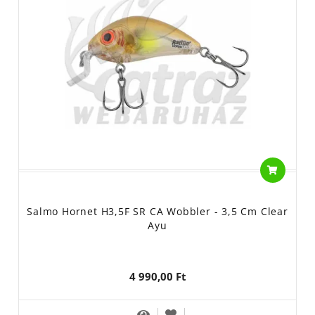
Salmo Hornet H3,5F SR CA Wobbler - 3,5 Cm Clear
Ayu
4 990,00 Ft