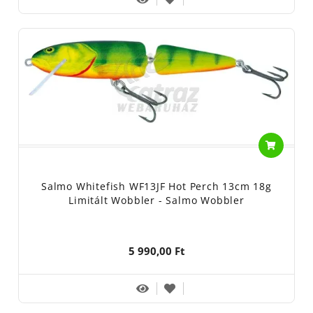
Salmo Whitefish WF13JF Hot Perch 13cm 18g
Limitált Wobbler - Salmo Wobbler
5 990,00 Ft