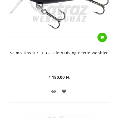
Salmo Tiny IT3F DB - Salmo Diving Beetle Wobbler
4 190,00 Ft