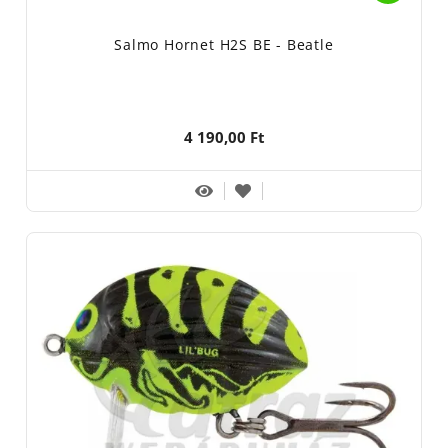
Salmo Hornet H2S BE - Beatle
4 190,00 Ft