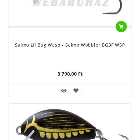
Salmo Lil Bug Wasp - Salmo Wobbler BG3F WSP
3 790,00 Ft