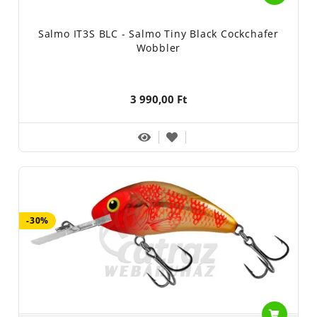
Salmo IT3S BLC - Salmo Tiny Black Cockchafer
Wobbler
3 990,00 Ft
-30%