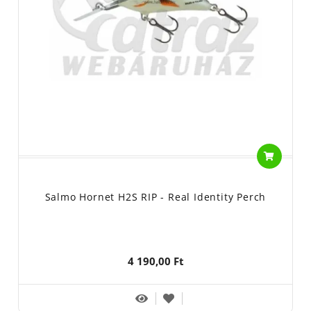
Salmo Hornet H2S RIP - Real Identity Perch
4 190,00 Ft