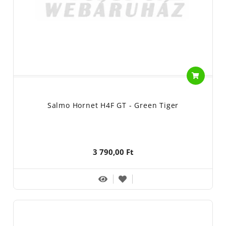
Salmo Hornet H4F GT - Green Tiger
3 790,00 Ft