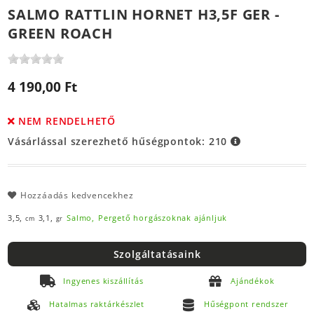
SALMO RATTLIN HORNET H3,5F GER -
GREEN ROACH
4 190,00 Ft
NEM RENDELHETŐ
Vásárlással szerezhető hűségpontok:
210
Hozzáadás kedvencekhez
3,5,
3,1,
Salmo,
Pergető horgászoknak ajánljuk
cm
gr
Szolgáltatásaink
Ingyenes kiszállítás
Ajándékok
Hatalmas raktárkészlet
Hűségpont rendszer