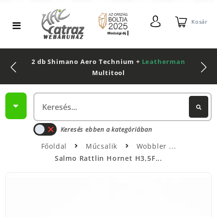
Kosár
2 db Shimano Aero Technium +
Leatherman
Multitool
Keresés ebben a kategóriában
Főoldal
Műcsalik
Wobbler
Salmo Rattlin Hornet H3,5F...