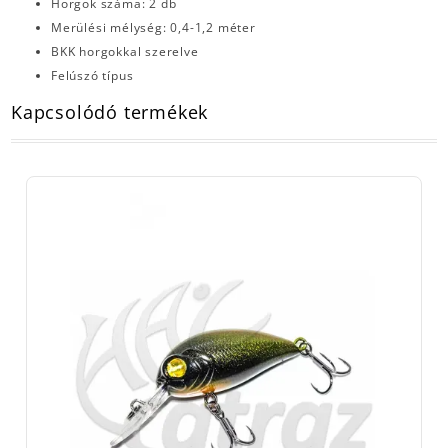
Horgok száma: 2 db
Merülési mélység: 0,4-1,2 méter
BKK horgokkal szerelve
Felúszó típus
Kapcsolódó termékek