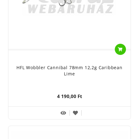
HFL Wobbler Cannibal 78mm 12,2g Caribbean
Lime
4 190,00 Ft