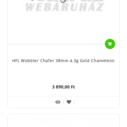
HFL Wobbler Chafer 38mm 4,3g Gold Chameleon
3 890,00 Ft