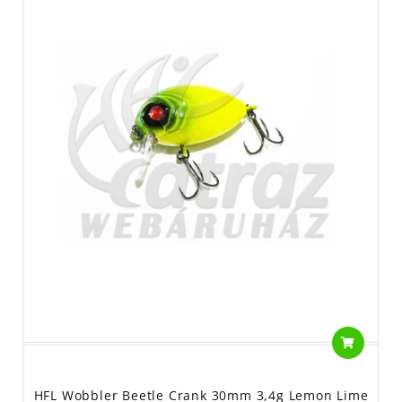
HFL Wobbler Beetle Crank 30mm 3,4g Lemon Lime