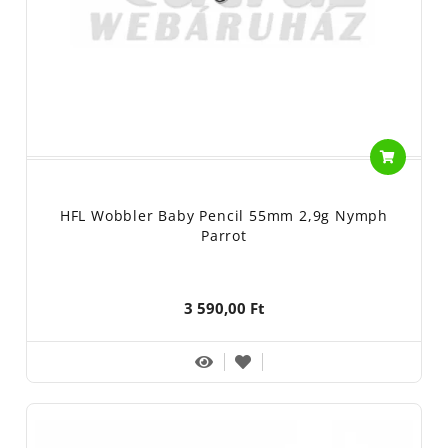
HFL Wobbler Baby Pencil 55mm 2,9g Nymph
Parrot
3 590,00 Ft