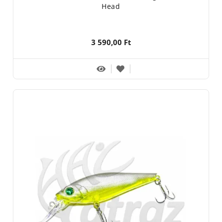
Head
3 590,00 Ft