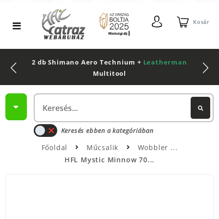
Kosár
2 db Shimano Aero Technium +
Leatherman
Multitool
Keresés ebben a kategóriában
Főoldal
Műcsalik
Wobbler
HFL Mystic Minnow 70...