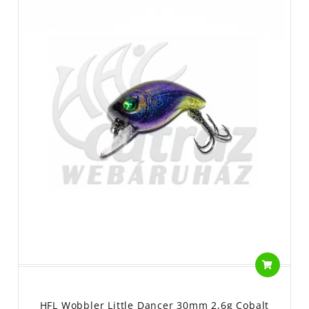
HFL Wobbler Little Dancer 30mm 2,6g Cobalt