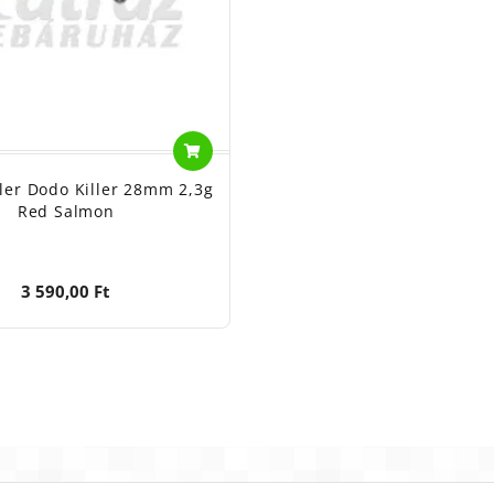
er Dodo Killer 28mm 2,3g
Red Salmon
3 590,00 Ft