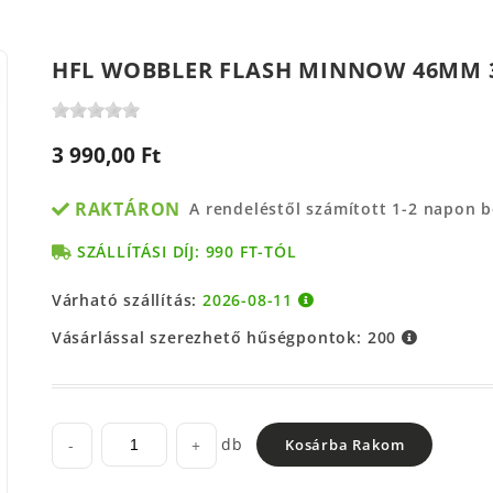
HFL WOBBLER FLASH MINNOW 46MM 3
3 990,00 Ft
RAKTÁRON
A rendeléstől számított 1-2 napon 
SZÁLLÍTÁSI DÍJ: 990 FT-TÓL
Várható szállítás:
2026-08-11
Vásárlással szerezhető hűségpontok:
200
db
-
+
Kosárba Rakom