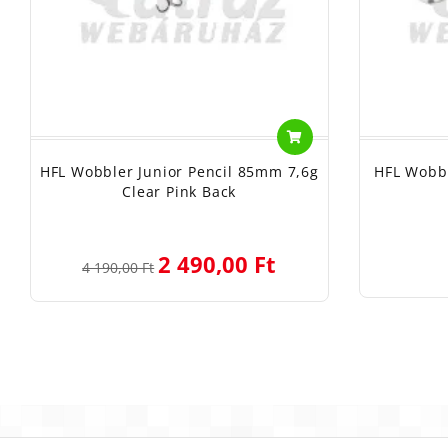
HFL Wobbler Junior Pencil 85mm 7,6g
HFL Wobbl
Clear Pink Back
2 490,00 Ft
4 190,00 Ft