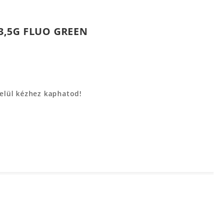
,5G FLUO GREEN
belül kézhez kaphatod!