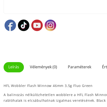
Leírás
Vélemények (0)
Paraméterek
Ér
HFL Wobbler Flash Minnow 46mm 3,5g Fluo Green
A balinozás nélkülözhetetlen wobblere a HFL Flash Minnow
rablóhalak is elcsábulhatnak izgalmas veretésének. Black 