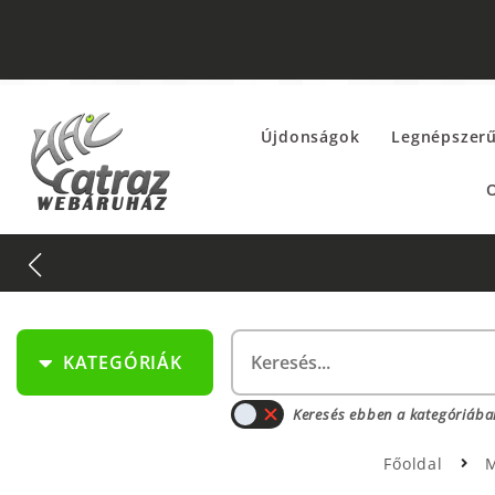
Újdonságok
Legnépszer
O
KATEGÓRIÁK
Keresés ebben a kategóriába
Főoldal
M