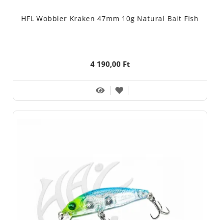
HFL Wobbler Kraken 47mm 10g Natural Bait Fish
4 190,00 Ft