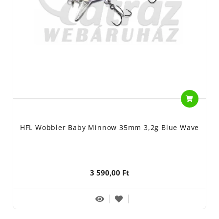
HFL Wobbler Baby Minnow 35mm 3,2g Blue Wave
3 590,00 Ft