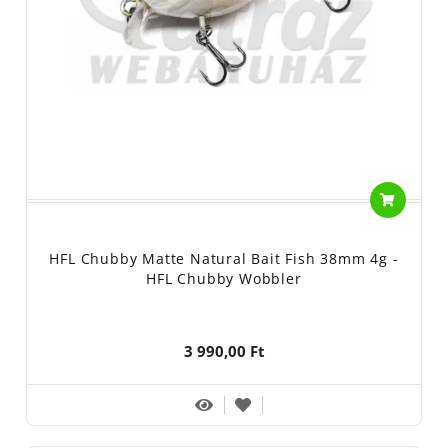
HFL Chubby Matte Natural Bait Fish 38mm 4g -
HFL Chubby Wobbler
3 990,00 Ft