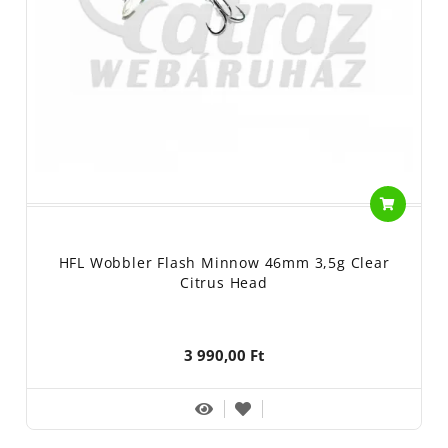
HFL Wobbler Flash Minnow 46mm 3,5g Clear
Citrus Head
3 990,00 Ft