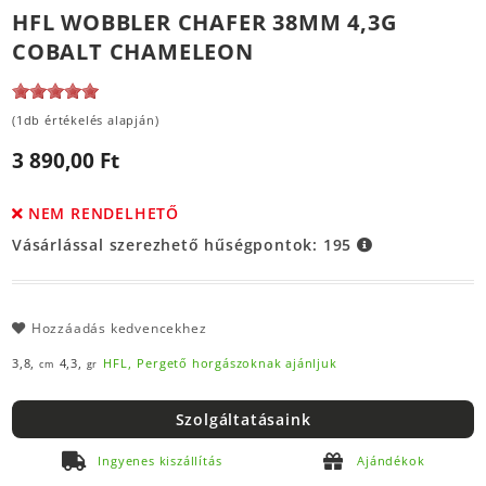
HFL WOBBLER CHAFER 38MM 4,3G
COBALT CHAMELEON
(1db értékelés alapján)
3 890,00 Ft
NEM RENDELHETŐ
Vásárlással szerezhető hűségpontok:
195
Hozzáadás kedvencekhez
3,8,
4,3,
HFL,
Pergető horgászoknak ajánljuk
cm
gr
Szolgáltatásaink
Ingyenes kiszállítás
Ajándékok