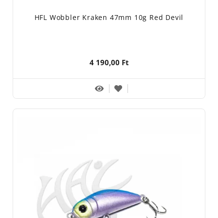
HFL Wobbler Kraken 47mm 10g Red Devil
4 190,00 Ft