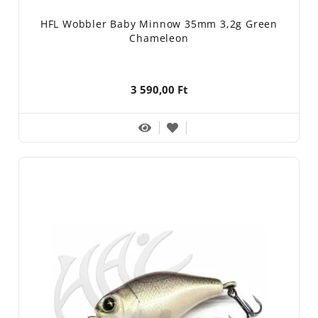
HFL Wobbler Baby Minnow 35mm 3,2g Green
Chameleon
3 590,00 Ft