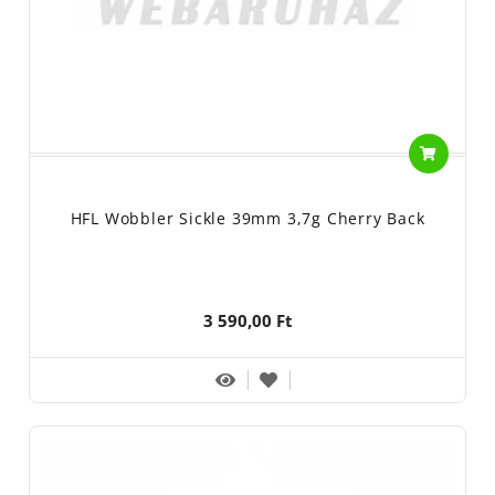
HFL Wobbler Sickle 39mm 3,7g Cherry Back
3 590,00 Ft