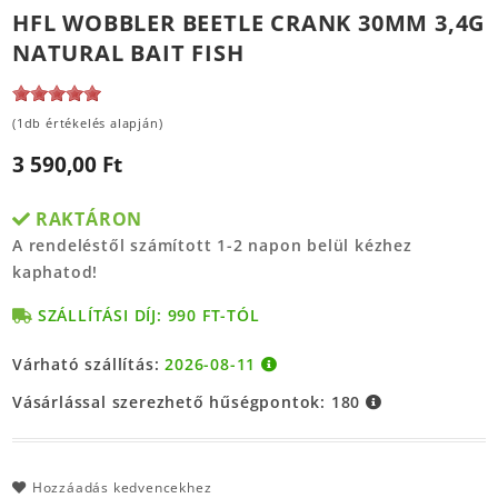
HFL WOBBLER BEETLE CRANK 30MM 3,4G
NATURAL BAIT FISH
(1db értékelés alapján)
3 590,00 Ft
RAKTÁRON
A rendeléstől számított 1-2 napon belül kézhez
kaphatod!
SZÁLLÍTÁSI DÍJ: 990 FT-TÓL
Várható szállítás:
2026-08-11
Vásárlással szerezhető hűségpontok:
180
Hozzáadás kedvencekhez