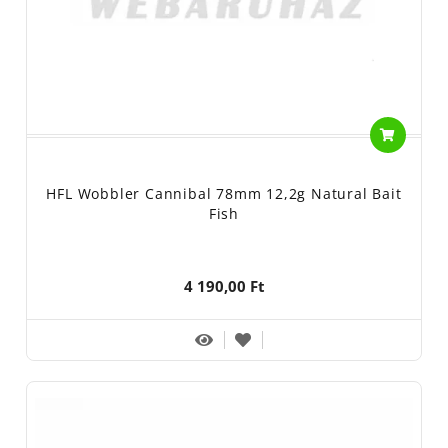
HFL Wobbler Cannibal 78mm 12,2g Natural Bait
Fish
4 190,00 Ft