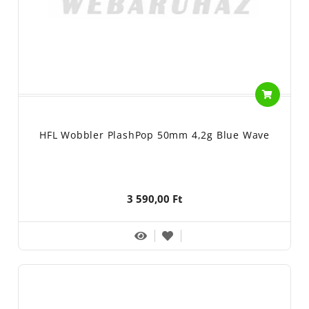
HFL Wobbler PlashPop 50mm 4,2g Blue Wave
3 590,00 Ft