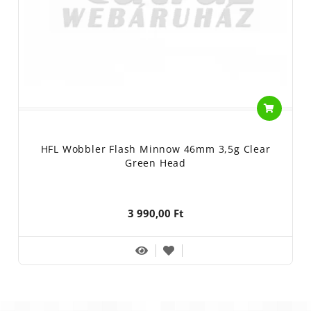
HFL Wobbler Flash Minnow 46mm 3,5g Clear
Green Head
3 990,00 Ft