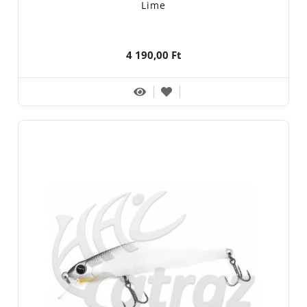
Lime
4 190,00 Ft