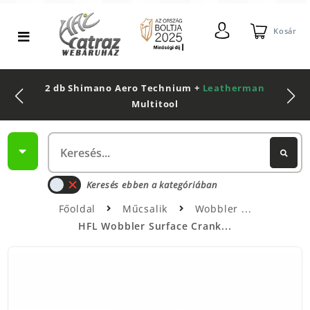
Kosár
2 db Shimano Aero Technium +
Leatherman
Multitool
Keresés ebben a kategóriában
Főoldal
Műcsalik
Wobbler
HFL Wobbler Surface Crank...