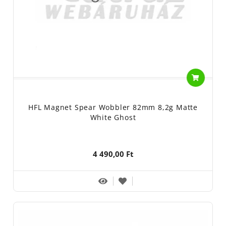
HFL Magnet Spear Wobbler 82mm 8,2g Matte
White Ghost
4 490,00 Ft