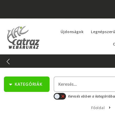
Újdonságok
Legnépszer
O
KATEGÓRIÁK
Keresés ebben a kategóriába
Főoldal