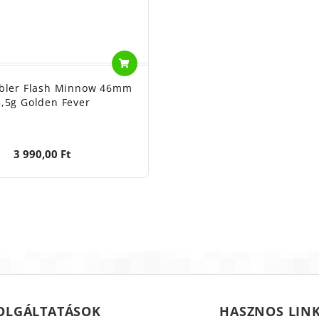
bler Flash Minnow 46mm
3,5g Golden Fever
3 990,00 Ft
OLGÁLTATÁSOK
HASZNOS LIN