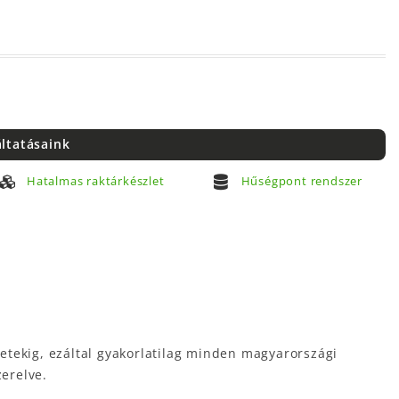
áltatásaink
Hatalmas raktárkészlet
Hűségpont rendszer
etekig, ezáltal gyakorlatilag minden magyarországi
zerelve.