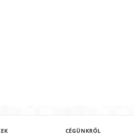
KEK
CÉGÜNKRŐL