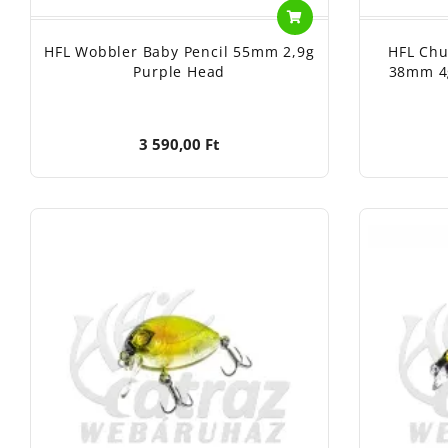
HFL Wobbler Baby Pencil 55mm 2,9g
HFL Chu
Purple Head
38mm 4
3 590,00 Ft