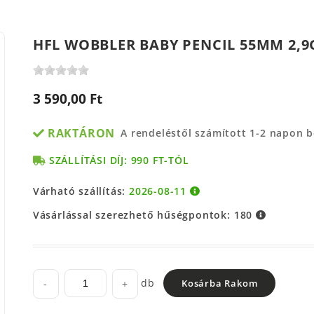
HFL WOBBLER BABY PENCIL 55MM 2,9
3 590,00 Ft
RAKTÁRON
A rendeléstől számított 1-2 napon 
SZÁLLÍTÁSI DÍJ: 990 FT-TÓL
Várható szállítás:
2026-08-11
Vásárlással szerezhető hűségpontok:
180
db
-
+
Kosárba Rakom