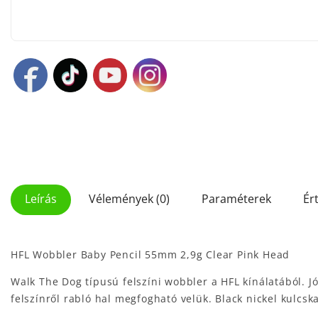
Leírás
Vélemények (0)
Paraméterek
Ér
HFL Wobbler Baby Pencil 55mm 2,9g Clear Pink Head
Walk The Dog típusú felszíni wobbler a HFL kínálatából. 
felszínről rabló hal megfogható velük. Black nickel kulcs