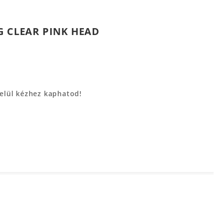
G CLEAR PINK HEAD
belül kézhez kaphatod!