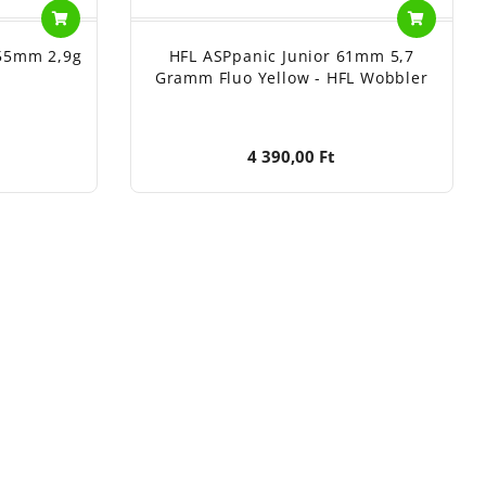
 55mm 2,9g
HFL ASPpanic Junior 61mm 5,7
Gramm Fluo Yellow - HFL Wobbler
4 390,00 Ft