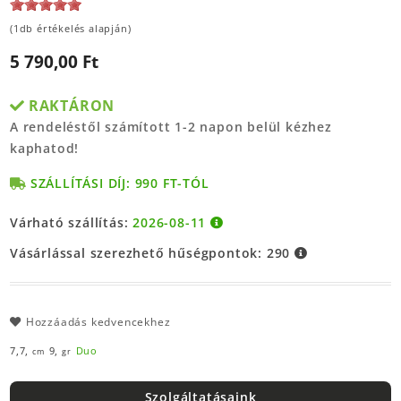
(1db értékelés alapján)
5 790,00 Ft
RAKTÁRON
A rendeléstől számított 1-2 napon belül kézhez
kaphatod!
SZÁLLÍTÁSI DÍJ: 990 FT-TÓL
Várható szállítás:
2026-08-11
Vásárlással szerezhető hűségpontok:
290
Hozzáadás kedvencekhez
7,7,
9,
Duo
cm
gr
Szolgáltatásaink