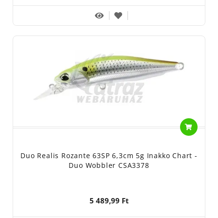
Duo Realis Rozante 63SP 6,3cm 5g Inakko Chart -
Duo Wobbler CSA3378
5 489,99 Ft