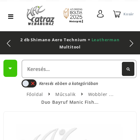
Kosár
2 db Shimano Aero Technium +
Leatherman
Multitool
Keresés ebben a kategóriában
Főoldal
Műcsalik
Wobbler
Duo Bayruf Manic Fish...