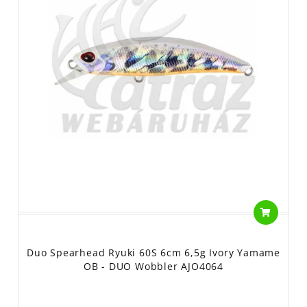
Duo Spearhead Ryuki 60S 6cm 6,5g Ivory Yamame
OB - DUO Wobbler AJO4064