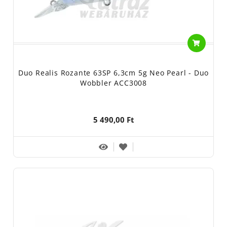
Duo Realis Rozante 63SP 6,3cm 5g Neo Pearl - Duo
Wobbler ACC3008
5 490,00 Ft