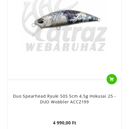
Duo Spearhead Ryuki 50S 5cm 4,5g Hokusai 25 -
DUO Wobbler ACCZ199
4 990,00 Ft