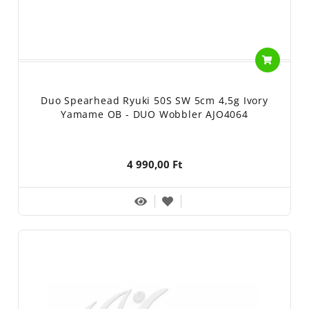
Duo Spearhead Ryuki 50S SW 5cm 4,5g Ivory
Yamame OB - DUO Wobbler AJO4064
4 990,00 Ft