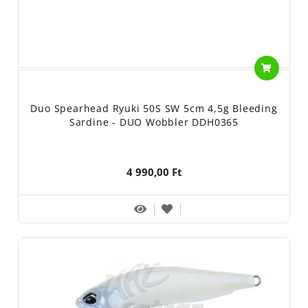
Duo Spearhead Ryuki 50S SW 5cm 4,5g Bleeding
Sardine - DUO Wobbler DDH0365
4 990,00 Ft