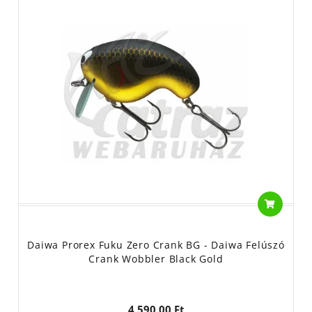
Daiwa Prorex Fuku Zero Crank BG - Daiwa Felúszó
Crank Wobbler Black Gold
4 590,00 Ft