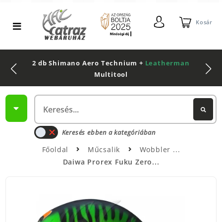
Kosár
2 db Shimano Aero Technium +
Leatherman
Multitool
Keresés ebben a kategóriában
Főoldal
Műcsalik
Wobbler
Daiwa Prorex Fuku Zero...