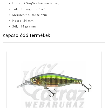
Horog: 2 SaqSas hármashorog
Tulajdonsága: felúszó
Merülés típusa: felszíni
Hossz: 54 mm
Súly: 14 gramm
Kapcsolódó termékek