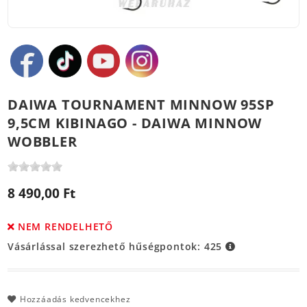
DAIWA TOURNAMENT MINNOW 95SP
9,5CM KIBINAGO - DAIWA MINNOW
WOBBLER
8 490,00 Ft
NEM RENDELHETŐ
Vásárlással szerezhető hűségpontok:
425
Hozzáadás kedvencekhez