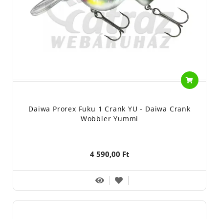
Daiwa Prorex Fuku 1 Crank YU - Daiwa Crank
Wobbler Yummi
4 590,00 Ft