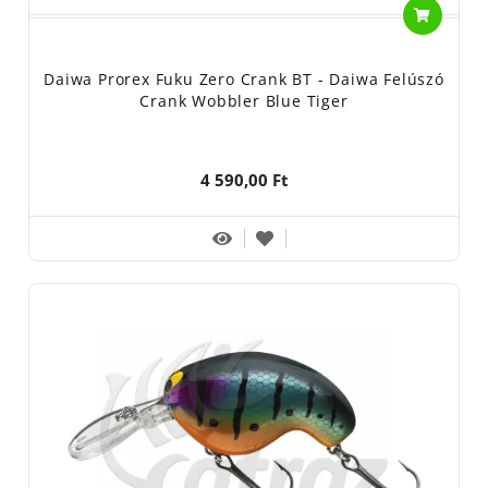
Daiwa Prorex Fuku Zero Crank BT - Daiwa Felúszó
Crank Wobbler Blue Tiger
4 590,00 Ft