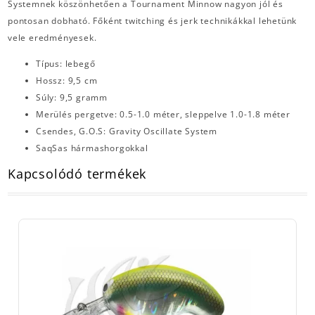
Systemnek köszönhetően a Tournament Minnow nagyon jól és
pontosan dobható. Főként twitching és jerk technikákkal lehetünk
vele eredményesek.
Típus: lebegő
Hossz: 9,5 cm
Súly: 9,5 gramm
Merülés pergetve: 0.5-1.0 méter, sleppelve 1.0-1.8 méter
Csendes, G.O.S: Gravity Oscillate System
SaqSas hármashorgokkal
Kapcsolódó termékek