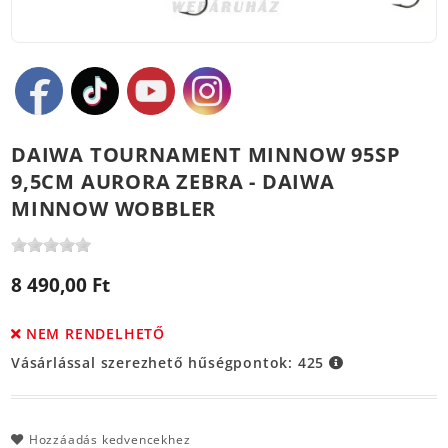
DAIWA TOURNAMENT MINNOW 95SP
9,5CM AURORA ZEBRA - DAIWA
MINNOW WOBBLER
8 490,00 Ft
NEM RENDELHETŐ
Vásárlással szerezhető hűségpontok:
425
Hozzáadás kedvencekhez