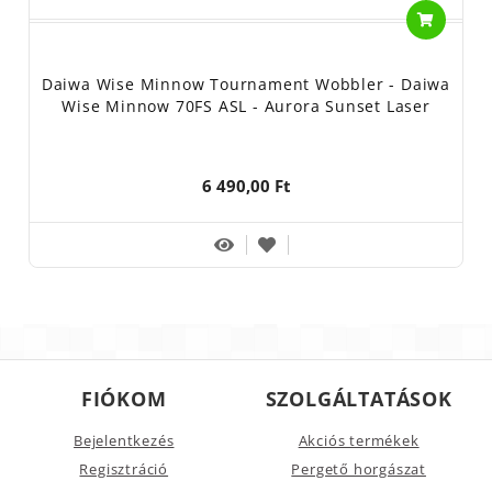
Daiwa Wise Minnow Tournament Wobbler - Daiwa
Wise Minnow 70FS ASL - Aurora Sunset Laser
6 490,00 Ft
FIÓKOM
SZOLGÁLTATÁSOK
Bejelentkezés
Akciós termékek
Regisztráció
Pergető horgászat