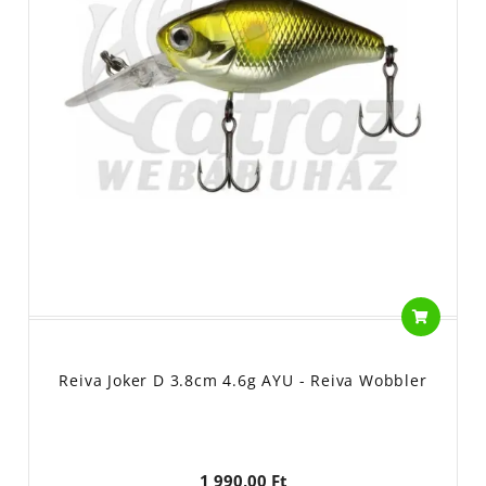
Reiva Joker D 3.8cm 4.6g AYU - Reiva Wobbler
1 990,00 Ft