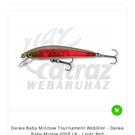
Daiwa Baby Minnow Tournament Wobbler - Daiwa
Baby Minnw 60SP LR - Lazer Red