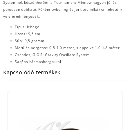
Systemnek köszönhetően a Tournament Minnow nagyon jól és
pontosan dobható. Főként twitching és jerk technikákkal lehetünk
vele eredményesek.
Típus: lebegő
Hossz: 9,5 cm
Súly: 9,5 gramm
Merülés pergetve: 0.5-1.0 méter, sleppelve 1.0-1.8 méter
Csendes, G.O.S: Gravity Oscillate System
SaqSas hármashorgokkal
Kapcsolódó termékek