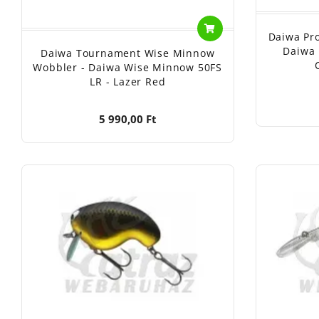
Daiwa Pr
Daiwa 
Daiwa Tournament Wise Minnow
Wobbler - Daiwa Wise Minnow 50FS
LR - Lazer Red
5 990,00 Ft