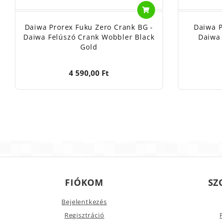
Daiwa Prorex Fuku Zero Crank BG -
Daiwa P
Daiwa Felúszó Crank Wobbler Black
Daiwa
Gold
4 590,00 Ft
FIÓKOM
SZ
Bejelentkezés
Regisztráció