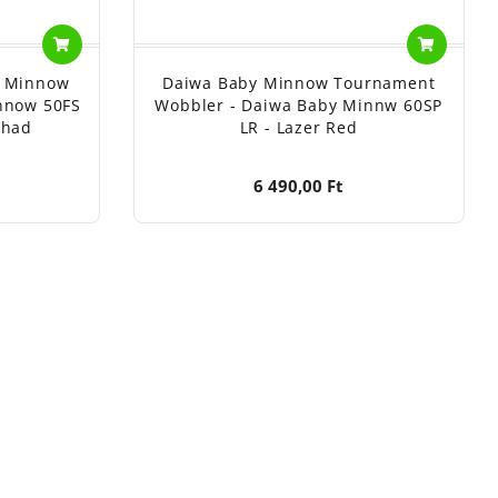
e Minnow
Daiwa Baby Minnow Tournament
nnow 50FS
Wobbler - Daiwa Baby Minnw 60SP
Shad
LR - Lazer Red
6 490,00 Ft