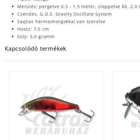
Merülés: pergetve 0,5 - 1,5 méter, sleppelve kb. 2,0
Csendes, G.O.S. Gravity Oscillate System
SaqSas hármashorgokkal van szerelve
Hossz: 7,5 cm
Súly: 5,0 gramm
Kapcsolódó termékek