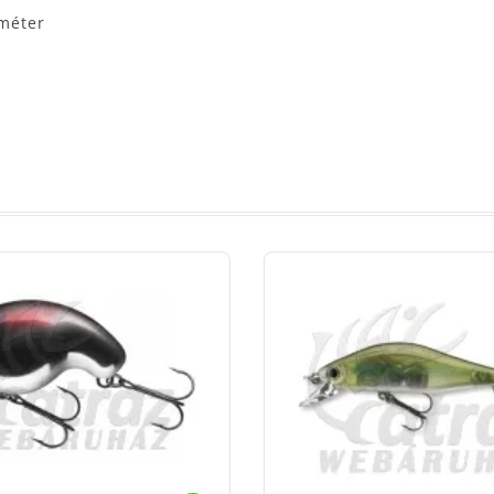
 méter