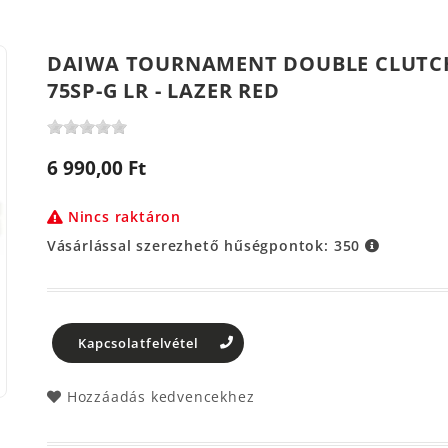
DAIWA TOURNAMENT DOUBLE CLUTCH
75SP-G LR - LAZER RED
6 990,00 Ft
Nincs raktáron
Vásárlással szerezhető hűségpontok:
350
Kapcsolatfelvétel
Hozzáadás kedvencekhez