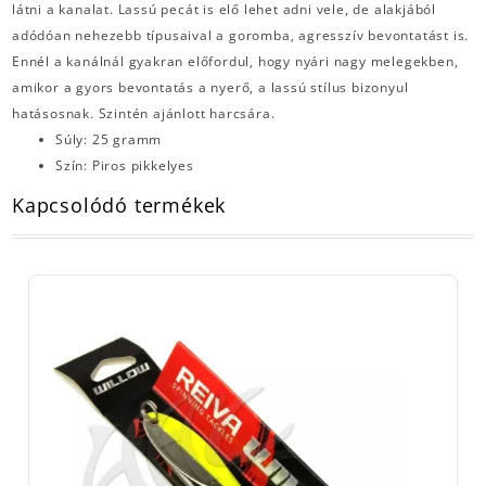
látni a kanalat. Lassú pecát is elő lehet adni vele, de alakjából
adódóan nehezebb típusaival a goromba, agresszív bevontatást is.
Ennél a kanálnál gyakran előfordul, hogy nyári nagy melegekben,
amikor a gyors bevontatás a nyerő, a lassú stílus bizonyul
hatásosnak. Szintén ajánlott harcsára.
Súly: 25 gramm
Szín: Piros pikkelyes
Kapcsolódó termékek