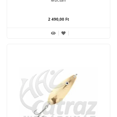
Műcsali
2 490,00 Ft