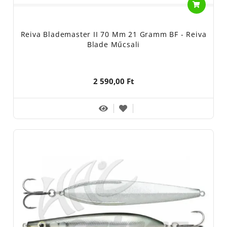
Reiva Blademaster II 70 Mm 21 Gramm BF - Reiva
Blade Műcsali
2 590,00 Ft