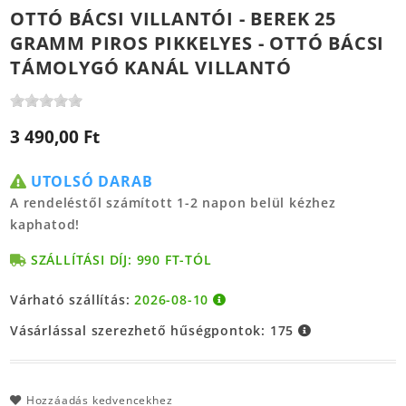
OTTÓ BÁCSI VILLANTÓI - BEREK 25
GRAMM PIROS PIKKELYES - OTTÓ BÁCSI
TÁMOLYGÓ KANÁL VILLANTÓ
3 490,00 Ft
UTOLSÓ DARAB
A rendeléstől számított 1-2 napon belül kézhez
kaphatod!
SZÁLLÍTÁSI DÍJ: 990 FT-TÓL
Várható szállítás:
2026-08-10
Vásárlással szerezhető hűségpontok:
175
Hozzáadás kedvencekhez