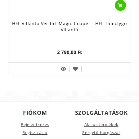
HFL Villantó Verdict Magic Copper - HFL Támolygó
Villantó
2 790,00 Ft
FIÓKOM
SZOLGÁLTATÁSOK
Bejelentkezés
Akciós termékek
Regisztráció
Pergető horgászat