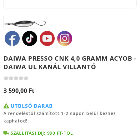
DAIWA PRESSO CNK 4,0 GRAMM ACYOB -
DAIWA UL KANÁL VILLANTÓ
3 590,00 Ft
UTOLSÓ DARAB
A rendeléstől számított 1-2 napon belül kézhez
kaphatod!
SZÁLLÍTÁSI DÍJ: 990 FT-TÓL