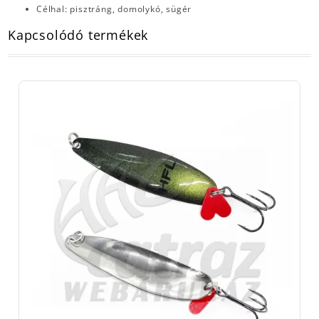
Célhal: pisztráng, domolykó, sügér
Kapcsolódó termékek