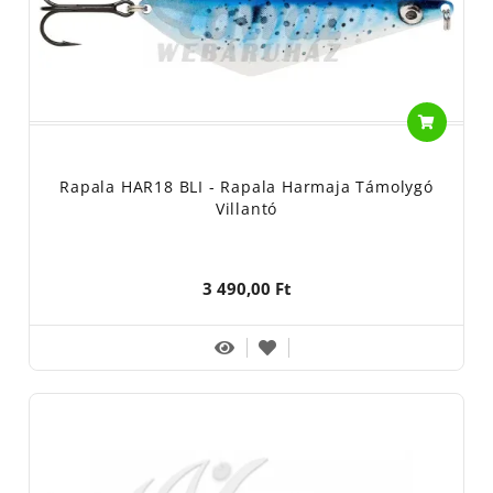
Rapala HAR18 BLI - Rapala Harmaja Támolygó
Villantó
3 490,00 Ft