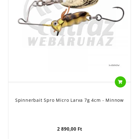
Spinnerbait Spro Micro Larva 7g 4cm - Minnow
2 890,00 Ft