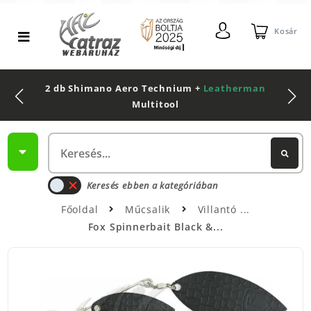
Kosár
2 db Shimano Aero Technium +
Leatherman
Multitool
Keresés ebben a kategóriában
Főoldal
Műcsalik
Villantó
Fox Spinnerbait Black &...