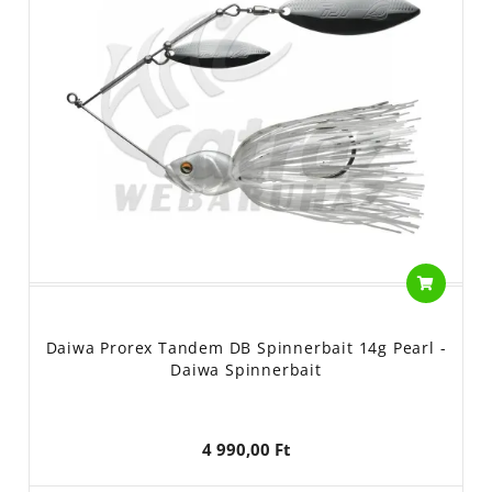
Daiwa Prorex Tandem DB Spinnerbait 14g Pearl -
Daiwa Spinnerbait
4 990,00 Ft