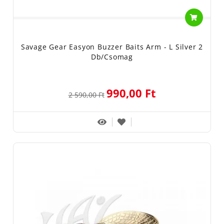
Savage Gear Easyon Buzzer Baits Arm - L Silver 2
Db/csomag
990,00 Ft
2 590,00 Ft