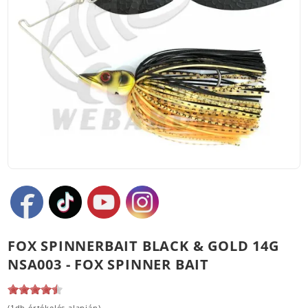
FOX SPINNERBAIT BLACK & GOLD 14G
NSA003 - FOX SPINNER BAIT
(1db értékelés alapján)