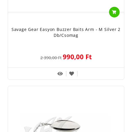
Savage Gear Easyon Buzzer Baits Arm - M Silver 2
Db/csomag
990,00 Ft
2 390,00 Ft