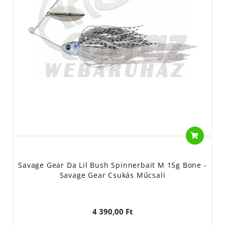
Savage Gear Da Lil Bush Spinnerbait M 15g Bone -
Savage Gear Csukás Műcsali
4 390,00 Ft