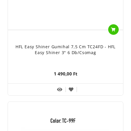
HFL Easy Shiner Gumihal 7,5 Cm TC24FD - HFL
Easy Shiner 3" 6 Db/csomag
1 490,00 Ft