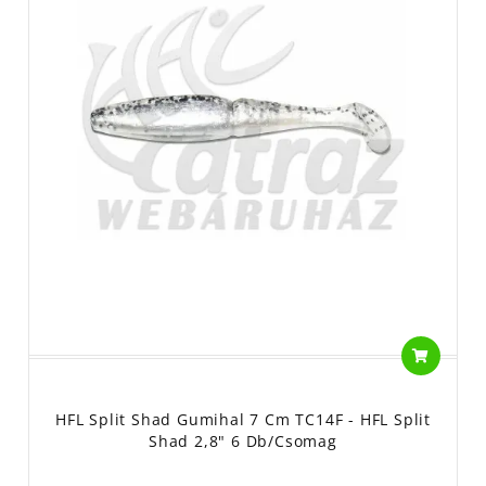
HFL Split Shad Gumihal 7 Cm TC14F - HFL Split
Shad 2,8" 6 Db/csomag