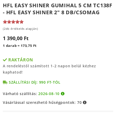
HFL EASY SHINER GUMIHAL 5 CM TC138F
- HFL EASY SHINER 2" 8 DB/CSOMAG
(2db értékelés alapján)
1 390,00 Ft
1 darab = 173,75 Ft
RAKTÁRON
A rendeléstől számított 1-2 napon belül kézhez
kaphatod!
SZÁLLÍTÁSI DÍJ: 990 FT-TÓL
Várható szállítás:
2026-08-10
Vásárlással szerezhető hűségpontok:
70