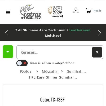
Kosár
2 db Shimano Aero Technium +
Leatherman
Multitool
Keresés ebben a kategóriában
Főoldal
Műcsalik
Gumihal
HFL Easy Shiner Gumihal...