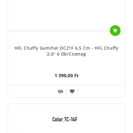
HFL Chuffy Gumihal OC21F 6,5 Cm - HFL Chuffy
2,6" 6 Db/csomag
1 390,00 Ft