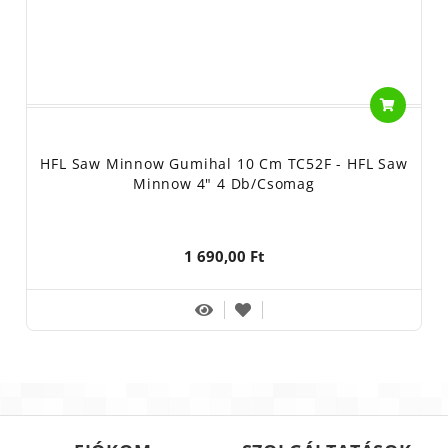
HFL Saw Minnow Gumihal 10 Cm TC52F - HFL Saw
Minnow 4" 4 Db/csomag
1 690,00 Ft