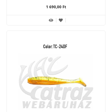
1 690,00 Ft