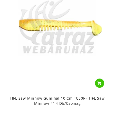
HFL Saw Minnow Gumihal 10 Cm TC50F - HFL Saw
Minnow 4" 4 Db/csomag