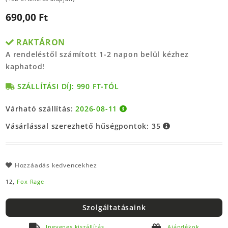
690,00 Ft
RAKTÁRON
A rendeléstől számított 1-2 napon belül kézhez
kaphatod!
SZÁLLÍTÁSI DÍJ: 990 FT-TÓL
Várható szállítás:
2026-08-11
Vásárlással szerezhető hűségpontok:
35
Hozzáadás kedvencekhez
12,
Fox Rage
Szolgáltatásaink
Ingyenes kiszállítás
Ajándékok