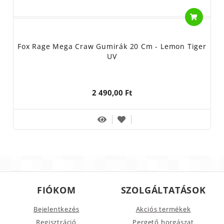
Fox Rage Mega Craw Gumirák 20 Cm - Lemon Tiger
UV
2 490,00 Ft
FIÓKOM
SZOLGÁLTATÁSOK
Bejelentkezés
Akciós termékek
Regisztráció
Pergető horgászat