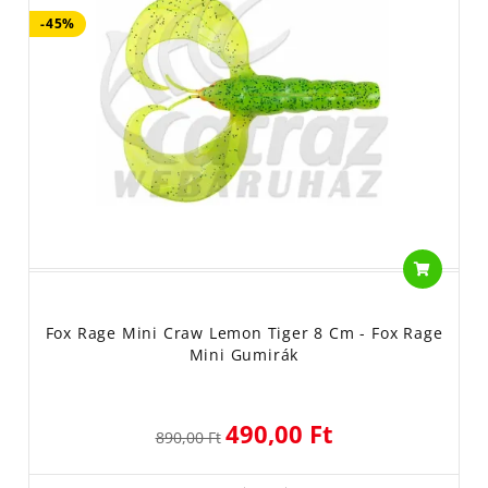
-45%
Fox Rage Mini Craw Lemon Tiger 8 Cm - Fox Rage
Mini Gumirák
490,00 Ft
890,00 Ft