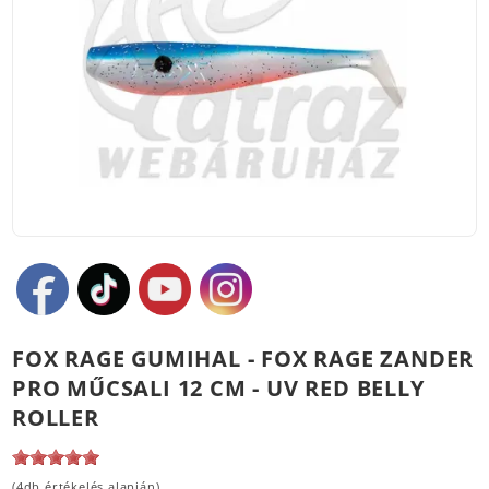
FOX RAGE GUMIHAL - FOX RAGE ZANDER
PRO MŰCSALI 12 CM - UV RED BELLY
ROLLER
(4db értékelés alapján)