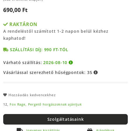
690,00 Ft
RAKTÁRON
A rendeléstől számított 1-2 napon belül kézhez
kaphatod!
SZÁLLÍTÁSI DÍJ: 990 FT-TÓL
Várható szállítás:
2026-08-10
Vásárlással szerezhető hűségpontok:
35
Hozzáadás kedvencekhez
12,
Fox Rage,
Pergető horgászoknak ajánljuk
Szolgáltatásaink
Ingyenes kiszállítás
Ajándékok