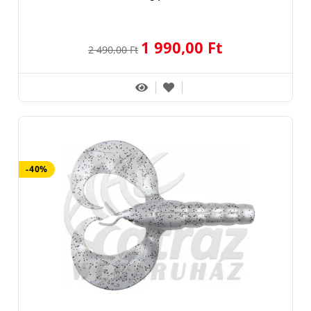
1 990,00 Ft
2 490,00 Ft
-40%