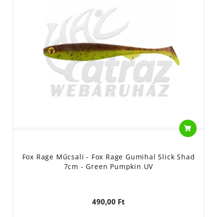
Fox Rage Műcsali - Fox Rage Gumihal Slick Shad
7cm - Green Pumpkin UV
490,00 Ft