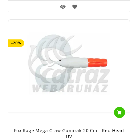
-20%
Fox Rage Mega Craw Gumirák 20 Cm - Red Head
UV