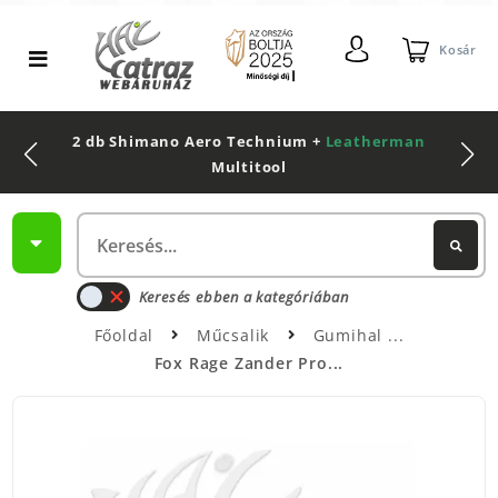
Kosár
2 db Shimano Aero Technium +
Leatherman
Multitool
Keresés ebben a kategóriában
Főoldal
Műcsalik
Gumihal
Fox Rage Zander Pro...