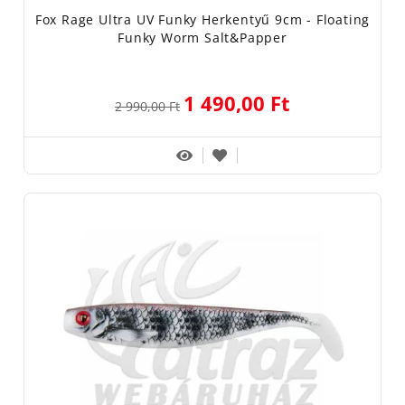
Fox Rage Ultra UV Funky Herkentyű 9cm - Floating
Funky Worm Salt&Papper
1 490,00 Ft
2 990,00 Ft