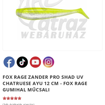
FOX RAGE ZANDER PRO SHAD UV
CHATRUESE AYU 12 CM - FOX RAGE
GUMIHAL MŰCSALI
(3db értékelés alapján)