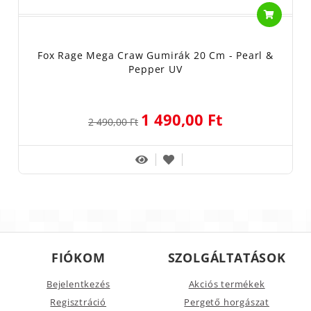
Fox Rage Mega Craw Gumirák 20 Cm - Pearl &
Pepper UV
1 490,00 Ft
2 490,00 Ft
FIÓKOM
SZOLGÁLTATÁSOK
Bejelentkezés
Akciós termékek
Regisztráció
Pergető horgászat