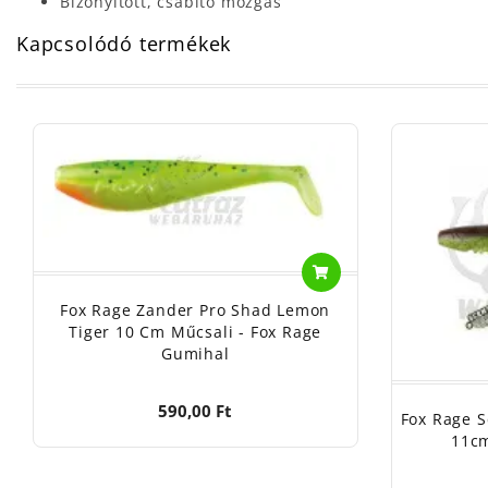
Bizonyított, csábító mozgás
Kapcsolódó termékek
Fox Rage Zander Pro Shad Lemon
Tiger 10 Cm Műcsali - Fox Rage
Gumihal
590,00 Ft
Fox Rage 
11cm