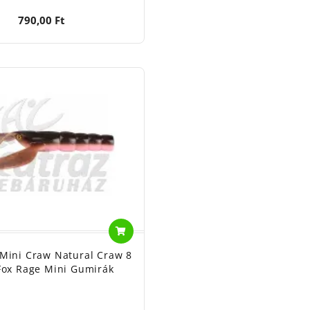
790,00 Ft
 Mini Craw Natural Craw 8
Fox Rage Mini Gumirák