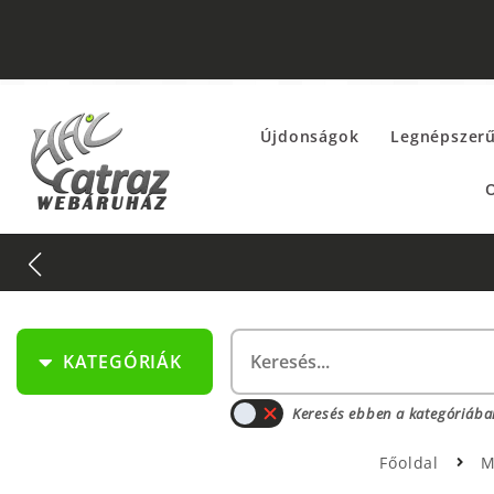
Újdonságok
Legnépszer
O
KATEGÓRIÁK
Keresés ebben a kategóriába
Főoldal
M