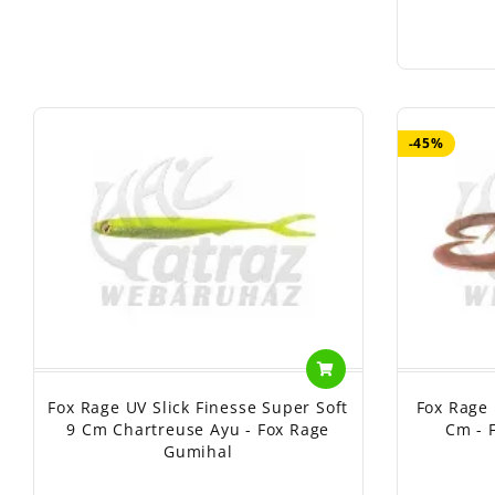
-45%
Fox Rage UV Slick Finesse Super Soft
Fox Rage
9 Cm Chartreuse Ayu - Fox Rage
Cm - 
Gumihal