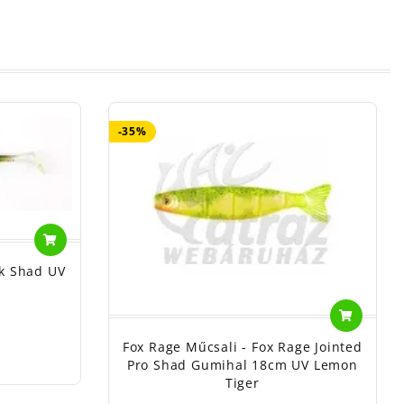
-35%
ck Shad UV
Fox Rage Műcsali - Fox Rage Jointed
Pro Shad Gumihal 18cm UV Lemon
Tiger