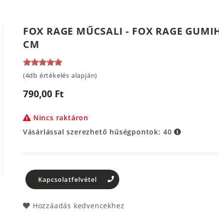
FOX RAGE MŰCSALI - FOX RAGE GUMI
CM
(4db értékelés alapján)
790,00 Ft
Nincs raktáron
Vásárlással szerezhető hűségpontok:
40
Kapcsolatfelvétel
Hozzáadás kedvencekhez