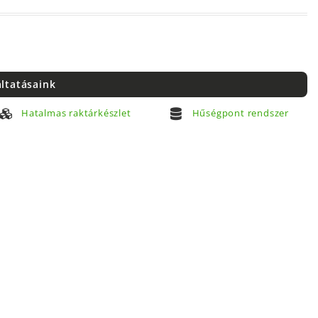
áltatásaink
Hatalmas raktárkészlet
Hűségpont rendszer