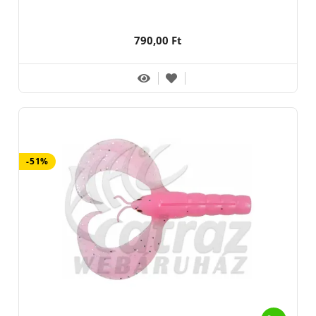
790,00 Ft
-51%