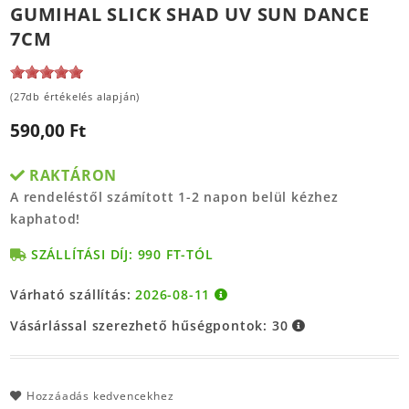
GUMIHAL SLICK SHAD UV SUN DANCE
7CM
(27db értékelés alapján)
590,00 Ft
RAKTÁRON
A rendeléstől számított 1-2 napon belül kézhez
kaphatod!
SZÁLLÍTÁSI DÍJ: 990 FT-TÓL
Várható szállítás:
2026-08-11
Vásárlással szerezhető hűségpontok:
30
Hozzáadás kedvencekhez