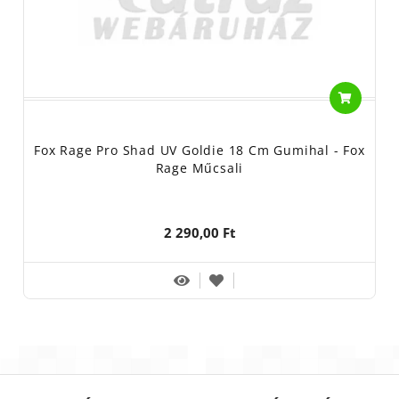
Fox Rage Pro Shad UV Goldie 18 Cm Gumihal - Fox
Rage Műcsali
2 290,00 Ft