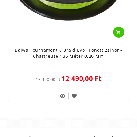
Daiwa Tournament 8 Braid Evo+ Fonott Zsinór -
Chartreuse 135 Méter 0,20 Mm
12 490,00 Ft
16 490,00 Ft