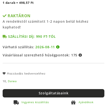
1 darab = 498,57 Ft
RAKTÁRON
A rendeléstől számított 1-2 napon belül kézhez
kaphatod!
SZÁLLÍTÁSI DÍJ: 990 FT-TÓL
Várható szállítás:
2026-08-11
Vásárlással szerezhető hűségpontok:
175
Hozzáadás kedvencekhez
10,
Daiwa
Szolgáltatásaink
Ingyenes kiszállítás
Ajándékok