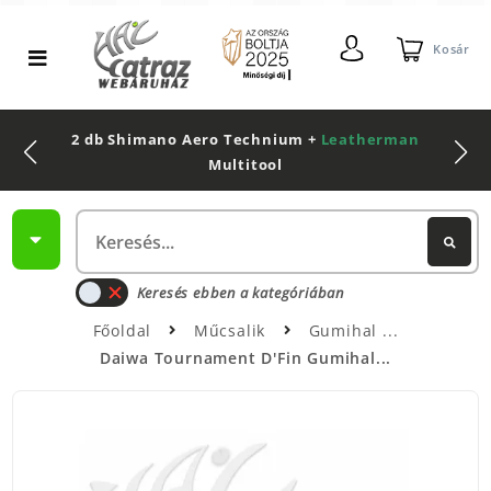
Kosár
2 db Shimano Aero Technium +
Leatherman
Multitool
Keresés ebben a kategóriában
Főoldal
Műcsalik
Gumihal
Daiwa Tournament D'Fin Gumihal...