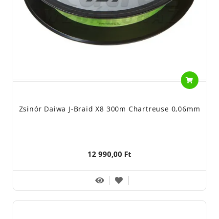
Zsinór Daiwa J-Braid X8 300m Chartreuse 0,06mm
12 990,00 Ft