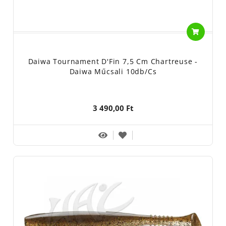
Daiwa Tournament D'Fin 7,5 Cm Chartreuse -
Daiwa Műcsali 10db/cs
3 490,00 Ft