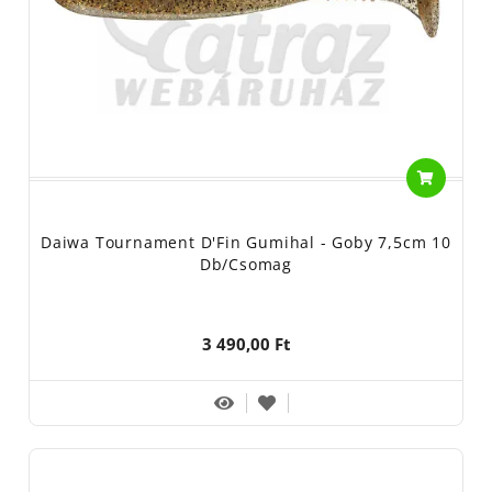
Daiwa Tournament D'Fin Gumihal - Goby 7,5cm 10
Db/csomag
3 490,00 Ft