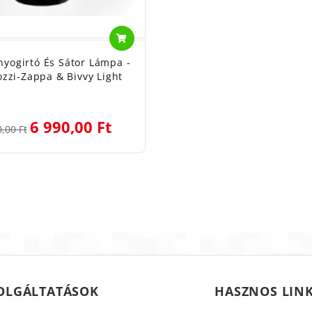
nyogirtó És Sátor Lámpa -
zzi-Zappa & Bivvy Light
6 990,00 Ft
,00 Ft
OLGÁLTATÁSOK
HASZNOS LIN