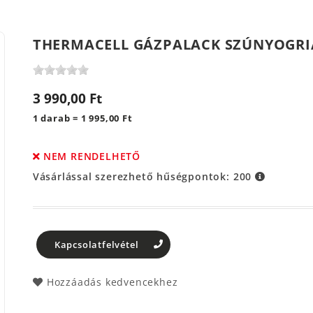
THERMACELL GÁZPALACK SZÚNYOGRIA
3 990,00 Ft
1 darab = 1 995,00 Ft
NEM RENDELHETŐ
Vásárlással szerezhető hűségpontok:
200
Kapcsolatfelvétel
Hozzáadás kedvencekhez