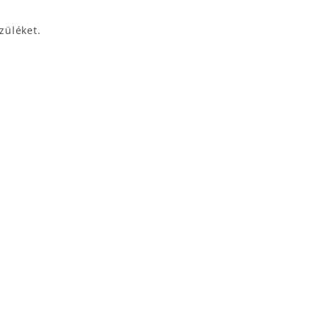
züléket.