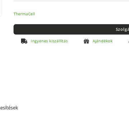
ThermaCell
Szolg
Ingyenes kiszállítás
Ajándékok
tesítések