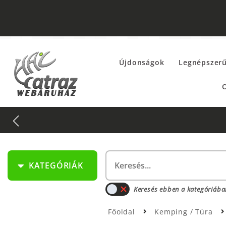
Újdonságok
Legnépszer
O
KATEGÓRIÁK
Keresés ebben a kategóriába
Főoldal
Kemping / Túra