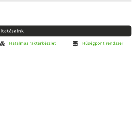
áltatásaink
Hatalmas raktárkészlet
Hűségpont rendszer