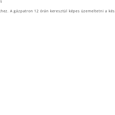
cs
hez. A gázpatron 12 órán keresztül képes üzemeltetni a kés