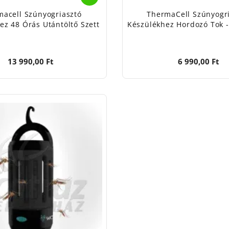
acell Szúnyogriasztó
ThermaCell Szúnyogr
ez 48 Órás Utántöltő Szett
Készülékhez Hordozó Tok -
13 990,00 Ft
6 990,00 Ft