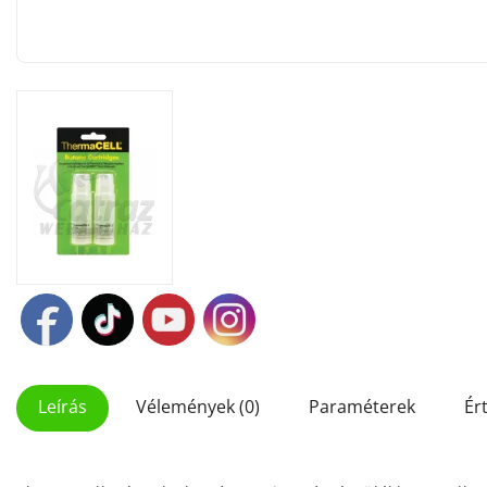
Leírás
Vélemények (0)
Paraméterek
Ér