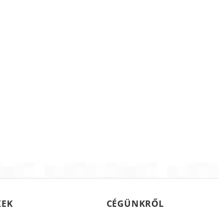
KEK
CÉGÜNKRŐL