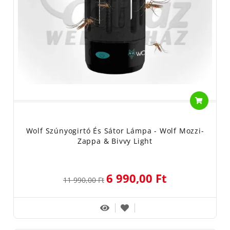
Wolf Szúnyogirtó És Sátor Lámpa - Wolf Mozzi-
Zappa & Bivvy Light
6 990,00 Ft
11 990,00 Ft