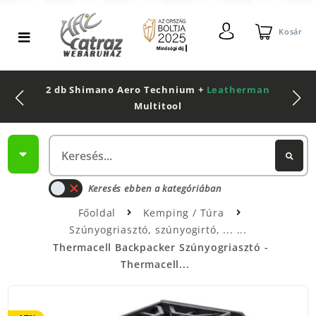
Kosár
2 db Shimano Aero Technium +
Leatherman
Multitool
Keresés ebben a kategóriában
Főoldal
Kemping / Túra
Szúnyogriasztó, szúnyogirtó, ...
Thermacell Backpacker Szúnyogriasztó -
Thermacell...