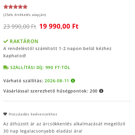
(25db értékelés alapján)
19 990,00 Ft
23 990,00 Ft
RAKTÁRON
A rendeléstől számított 1-2 napon belül kézhez
kaphatod!
SZÁLLÍTÁSI DÍJ: 990 FT-TÓL
Várható szállítás:
2026-08-11
Vásárlással szerezhető hűségpontok:
200
Hozzáadás kedvencekhez
Az áthúzott ár az árcsökkentés alkalmazását megelőző
30 nap legalacsonyabb eladási ára!