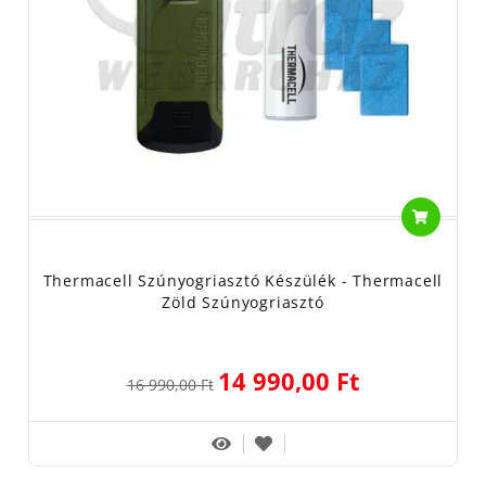
Thermacell Szúnyogriasztó Készülék - Thermacell
Zöld Szúnyogriasztó
14 990,00 Ft
16 990,00 Ft