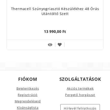
Thermacell Szúnyogriasztó Készülékhez 48 Órás
Utántöltő Szett
13 990,00 Ft
FIÓKOM
SZOLGÁLTATÁSOK
Bejelentkezés
Akciós termékek
Regisztráció
Pergető horgászat
Megrendeléseid
Kívánságlista
Hírlevél feliratkozás