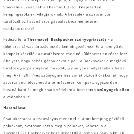
Speciális új készülék a ThermaCELL-től, kifejezetten
kempingezőknek, világjáróknak. A készülék a szabványos
túrafőzőhöz használatos gázpalackhoz menetesen
csatlakoztatható.
Fedezd fel a
Thermacell Backpacker szúnyogriasztót
– a
tökéletes társat túrázáshoz és kempingezéshez! Ez a könnyű és
kompakt készülék a túrafelszerelésed nélkülözhetetlen része lesz.
Ahelyett, hogy nehéz gázpalackot cipelj, a Backpacker a meglévő
túrafőző gázpalronjával működik, így súlyt és helyet takaríthatsz
meg. Akár 20 m²-es szúnyogmentes zónát biztosít órákon át, hogy
zavartalanul élvezhesd a természetet. Kompakt, egyszerűen
használható és megbízható védelem a bosszantó
szúnyogok ellen
a vadonban is!
Használata:
Csatlakoztassa a szabványos menettel ellátott kemping gázfőző
palackhoz, óvatosan rázza meg a palackot, kapcsolja a
ThermaCELL Backpacker készüléket ON állásba és hagyja kb. 10