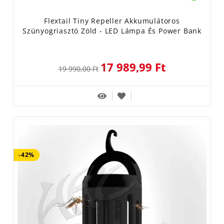
Flextail Tiny Repeller Akkumulátoros
Szúnyogriasztó Zöld - LED Lámpa És Power Bank
17 989,99 Ft
19 990,00 Ft
-42%