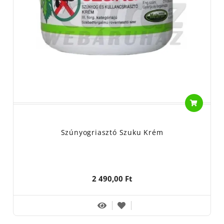
Szúnyogriasztó Szuku Krém
2 490,00 Ft