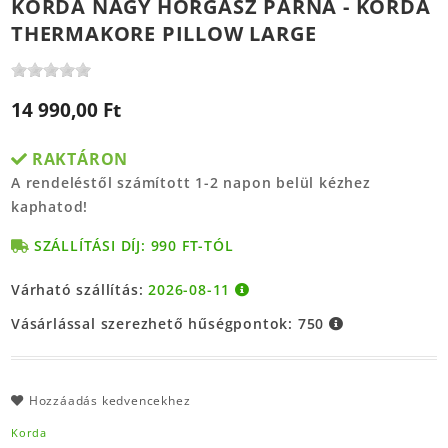
KORDA NAGY HORGÁSZ PÁRNA - KORDA
THERMAKORE PILLOW LARGE
14 990,00 Ft
RAKTÁRON
A rendeléstől számított 1-2 napon belül kézhez
kaphatod!
SZÁLLÍTÁSI DÍJ: 990 FT-TÓL
Várható szállítás:
2026-08-11
Vásárlással szerezhető hűségpontok:
750
Hozzáadás kedvencekhez
Korda