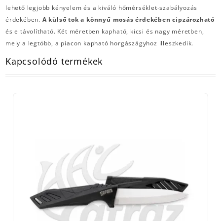
lehető legjobb kényelem és a kiváló hőmérséklet-szabályozás
érdekében.
A külső tok a könnyű mosás érdekében cipzározható
és eltávolítható. Két méretben kapható, kicsi és nagy méretben,
mely a legtöbb, a piacon kapható horgászágyhoz illeszkedik.
Kapcsolódó termékek