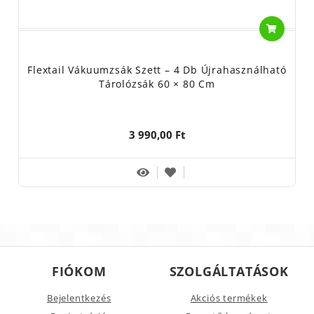
Flextail Vákuumzsák Szett – 4 Db Újrahasználható
Tárolózsák 60 × 80 Cm
3 990,00 Ft
FIÓKOM
SZOLGÁLTATÁSOK
Bejelentkezés
Akciós termékek