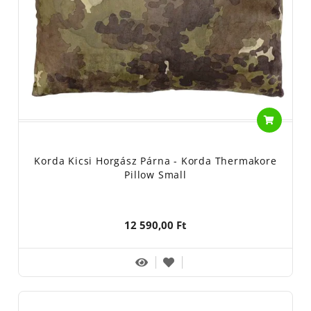
Korda Kicsi Horgász Párna - Korda Thermakore
Pillow Small
12 590,00 Ft