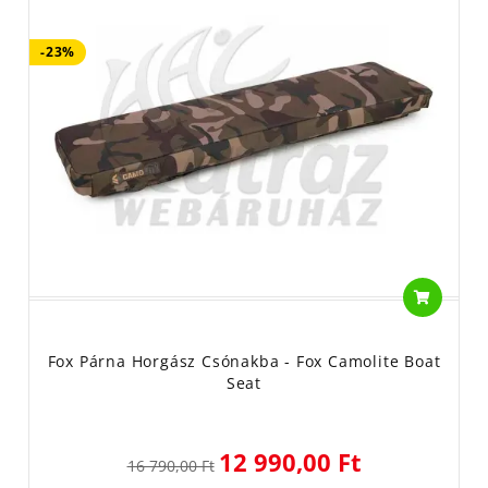
-23%
Fox Párna Horgász Csónakba - Fox Camolite Boat
Seat
12 990,00 Ft
16 790,00 Ft