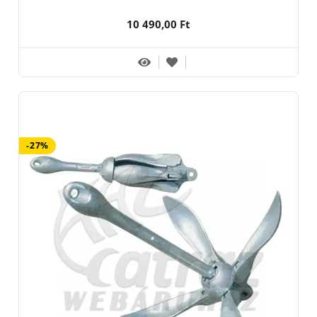
10 490,00 Ft
-27%