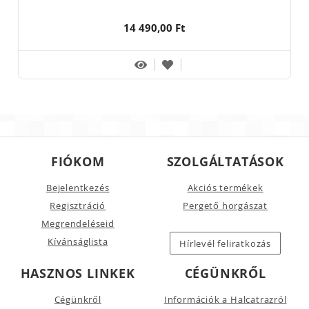
14 490,00 Ft
FIÓKOM
SZOLGÁLTATÁSOK
Bejelentkezés
Akciós termékek
Regisztráció
Pergető horgászat
Megrendeléseid
Kívánságlista
Hírlevél feliratkozás
HASZNOS LINKEK
CÉGÜNKRŐL
Cégünkről
Információk a Halcatrazról