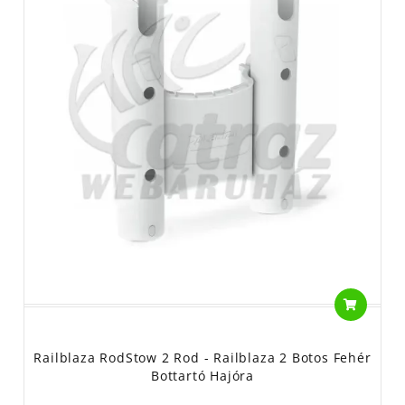
Railblaza RodStow 2 Rod - Railblaza 2 Botos Fehér
Bottartó Hajóra