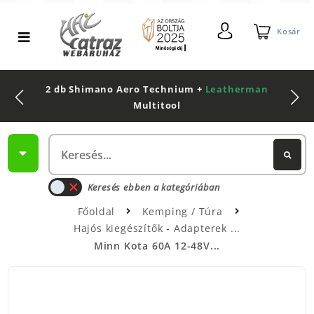
Kosár
2 db Shimano Aero Technium +
Leatherman
Multitool
Keresés ebben a kategóriában
Főoldal
Kemping / Túra
Hajós kiegészítők - Adapterek
Minn Kota 60A 12-48V...