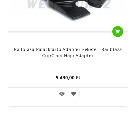
Railblaza Palacktartó Adapter Fekete - Railblaza
CupClam Hajó Adapter
9 490,00 Ft