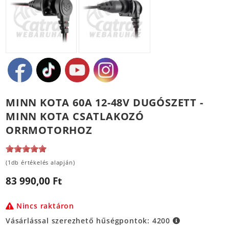
MINN KOTA 60A 12-48V DUGÓSZETT -
MINN KOTA CSATLAKOZÓ
ORRMOTORHOZ
(1db értékelés alapján)
83 990,00 Ft
Nincs raktáron
Vásárlással szerezhető hűségpontok:
4200