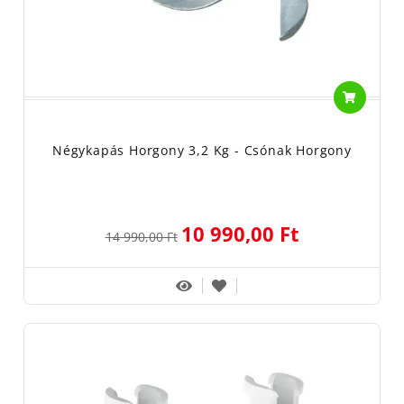
Négykapás Horgony 3,2 Kg - Csónak Horgony
10 990,00 Ft
14 990,00 Ft