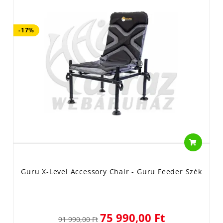
-17%
Guru X-Level Accessory Chair - Guru Feeder Szék
75 990,00 Ft
91 990,00 Ft