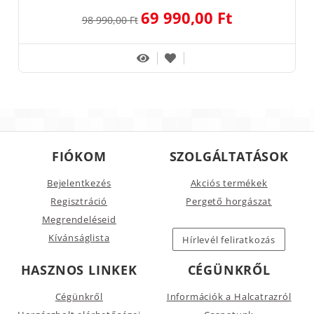
69 990,00 Ft
98 990,00 Ft
FIÓKOM
SZOLGÁLTATÁSOK
Bejelentkezés
Akciós termékek
Regisztráció
Pergető horgászat
Megrendeléseid
Kívánságlista
Hírlevél feliratkozás
HASZNOS LINKEK
CÉGÜNKRŐL
Cégünkről
Információk a Halcatrazról