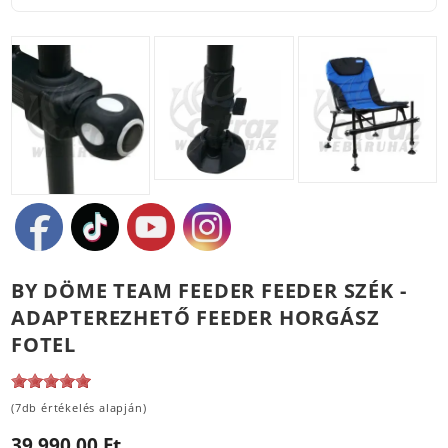
BY DÖME TEAM FEEDER FEEDER SZÉK -
ADAPTEREZHETŐ FEEDER HORGÁSZ
FOTEL
(7db értékelés alapján)
39 990,00 Ft