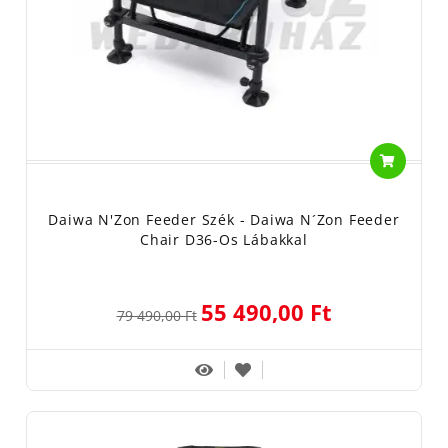
Daiwa N'Zon Feeder Szék - Daiwa N´Zon Feeder
Chair D36-Os Lábakkal
55 490,00 Ft
79 490,00 Ft