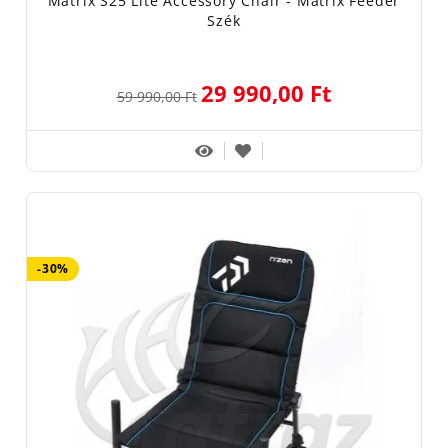
Matrix S25 Lite Accessory Chair - Matrix Feeder
Szék
29 990,00 Ft
59 990,00 Ft
-30%