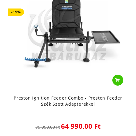
-19%
Preston Ignition Feeder Combo - Preston Feeder
Szék Szett Adapterekkel
64 990,00 Ft
79 990,00 Ft