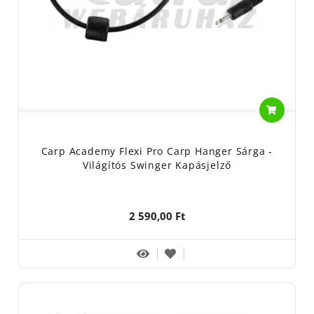
Carp Academy Flexi Pro Carp Hanger Sárga -
Világítós Swinger Kapásjelző
2 590,00 Ft