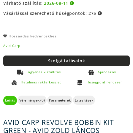
Várható szállítás:
2026-08-11
Vásárlással szerezhető hűségpontok:
275
Hozzáadás kedvencekhez
Avid Carp
Szolgáltatásaink
Ingyenes kiszállítás
Ajándékok
Hatalmas raktárkészlet
Hűségpont rendszer
Leírás
Vélemények (0)
Paraméterek
Értesítések
AVID CARP REVOLVE BOBBIN KIT
GREEN - AVID ZÖLD LÁNCOS