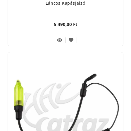
Láncos Kapásjelző
5 490,00 Ft