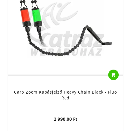
Carp Zoom Kapásjelző Heavy Chain Black - Fluo
Red
2 990,00 Ft