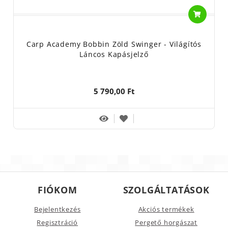
Carp Academy Bobbin Zöld Swinger - Világítós
Láncos Kapásjelző
5 790,00 Ft
FIÓKOM
SZOLGÁLTATÁSOK
Bejelentkezés
Akciós termékek
Regisztráció
Pergető horgászat