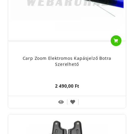
Carp Zoom Elektromos Kapásjelző Botra
Szerelhető
2 490,00 Ft