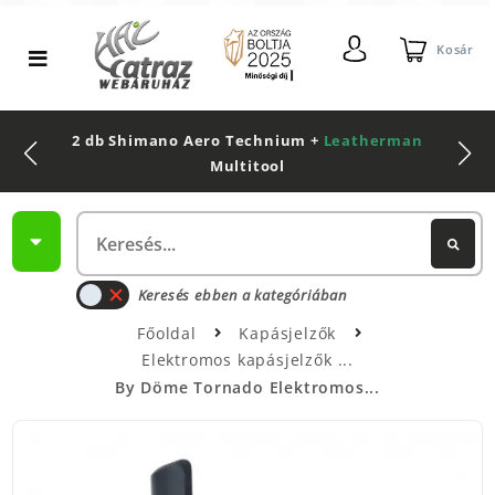
Kosár
2 db Shimano Aero Technium +
Leatherman
Multitool
Keresés ebben a kategóriában
Főoldal
Kapásjelzők
Elektromos kapásjelzők
By Döme Tornado Elektromos...