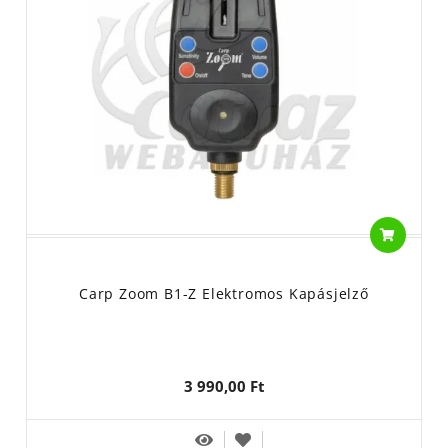
Carp Zoom B1-Z Elektromos Kapásjelző
3 990,00 Ft