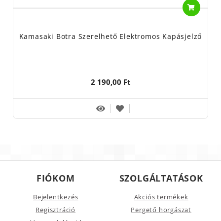
Kamasaki Botra Szerelhető Elektromos Kapásjelző
2 190,00 Ft
FIÓKOM
SZOLGÁLTATÁSOK
Bejelentkezés
Akciós termékek
Regisztráció
Pergető horgászat