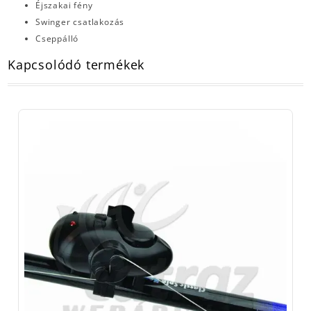
Éjszakai fény
Swinger csatlakozás
Cseppálló
Kapcsolódó termékek