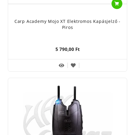
Carp Academy Mojo XT Elektromos Kapásjelző -
Piros
5 790,00 Ft