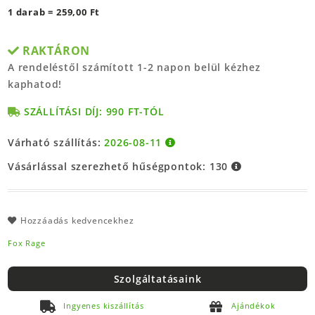
1 darab = 259,00 Ft
RAKTÁRON
A rendeléstől számított 1-2 napon belül kézhez
kaphatod!
SZÁLLÍTÁSI DÍJ: 990 FT-TÓL
Várható szállítás:
2026-08-11
Vásárlással szerezhető hűségpontok:
130
Hozzáadás kedvencekhez
Fox Rage
Szolgáltatásaink
Ingyenes kiszállítás
Ajándékok