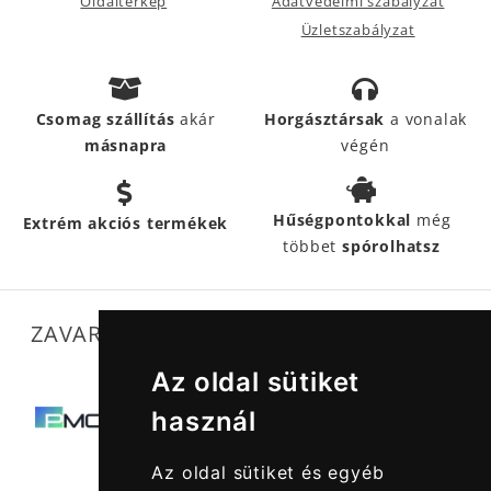
Oldaltérkép
Adatvédelmi szabályzat
Üzletszabályzat
Csomag szállítás
akár
Horgásztársak
a vonalak
másnapra
végén
Hűségpontokkal
még
Extrém akciós termékek
többet
spórolhatsz
ZAVARTALAN MŰKÖDÉSÜNKET SEGÍTIK
Az oldal sütiket
használ
Az oldal sütiket és egyéb