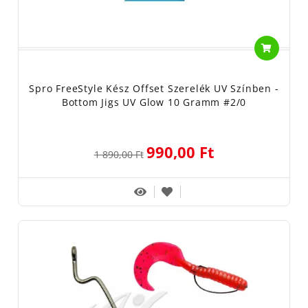
Spro FreeStyle Kész Offset Szerelék UV Színben -
Bottom Jigs UV Glow 10 Gramm #2/0
990,00 Ft
1 890,00 Ft