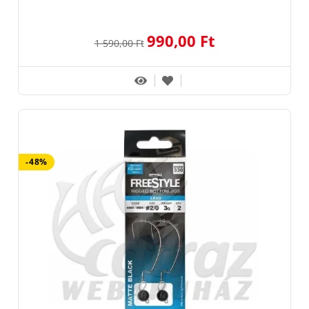
990,00 Ft
1 590,00 Ft
-48%