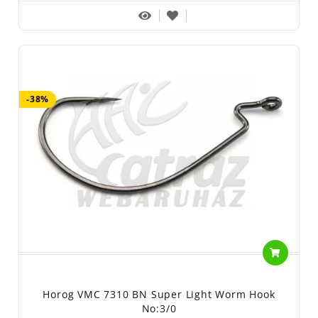
-38%
Horog VMC 7310 BN Super Light Worm Hook
No:3/0