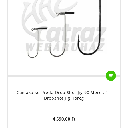
Gamakatsu Preda Drop Shot Jig 90 Méret: 1 -
Dropshot Jig Horog
4 590,00 Ft