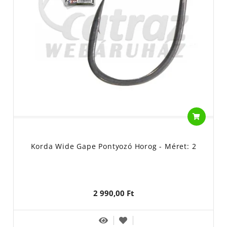
Korda Wide Gape Pontyozó Horog - Méret: 2
2 990,00 Ft