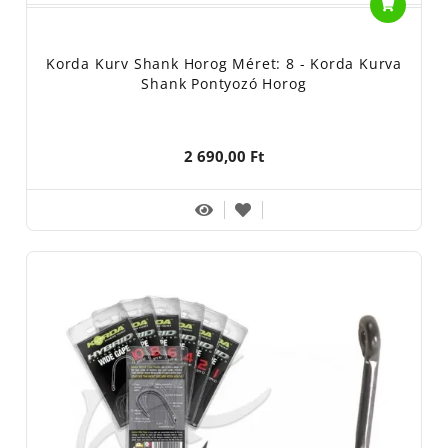
Korda Kurv Shank Horog Méret: 8 - Korda Kurva
Shank Pontyozó Horog
2 690,00 Ft