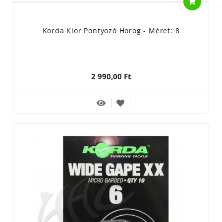
Korda Klor Pontyozó Horog - Méret: 8
2 990,00 Ft