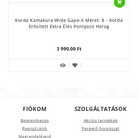
Korda Kamakura Wide Gape-X Méret: 8 - Korda
Erősített Extra Éles Pontyozó Horog
3 990,00 Ft
FIÓKOM
SZOLGÁLTATÁSOK
Bejelentkezés
Akciós termékek
Regisztráció
Pergető horgászat
Megrendeléseid