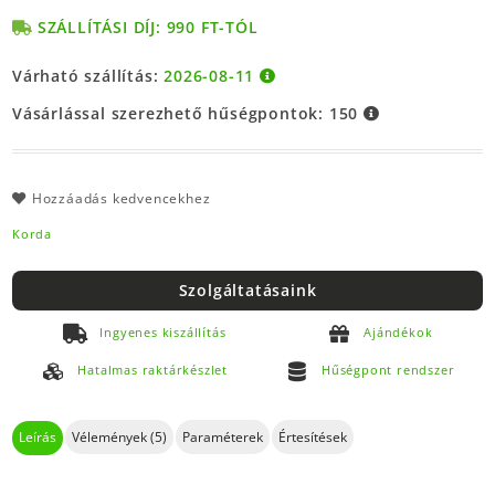
SZÁLLÍTÁSI DÍJ: 990 FT-TÓL
Várható szállítás:
2026-08-11
Vásárlással szerezhető hűségpontok:
150
Hozzáadás kedvencekhez
Korda
Szolgáltatásaink
Ingyenes kiszállítás
Ajándékok
Hatalmas raktárkészlet
Hűségpont rendszer
Leírás
Vélemények (5)
Paraméterek
Értesítések