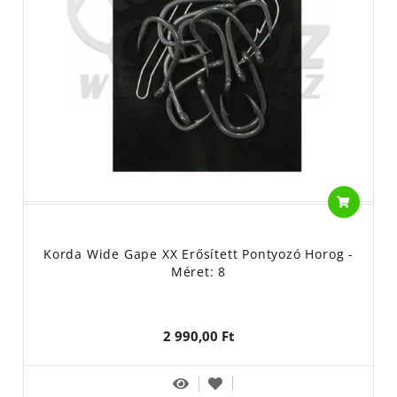
Korda Wide Gape XX Erősített Pontyozó Horog -
Méret: 8
2 990,00 Ft