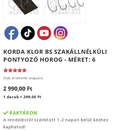
KORDA KLOR BS SZAKÁLLNÉLKÜLI
PONTYOZÓ HOROG - MÉRET: 6
(5db értékelés alapján)
2 990,00 Ft
1 darab = 299,00 Ft
RAKTÁRON
A rendeléstől számított 1-2 napon belül kézhez
kaphatod!