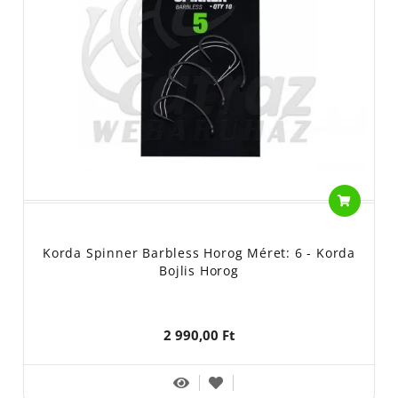
Korda Spinner Barbless Horog Méret: 6 - Korda
Bojlis Horog
2 990,00 Ft