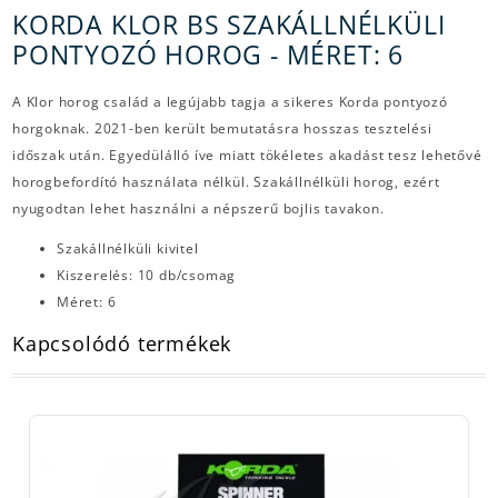
KORDA KLOR BS SZAKÁLLNÉLKÜLI
PONTYOZÓ HOROG - MÉRET: 6
A Klor horog család a legújabb tagja a sikeres Korda pontyozó
horgoknak. 2021-ben került bemutatásra hosszas tesztelési
időszak után. Egyedülálló íve miatt tökéletes akadást tesz lehetővé
horogbefordító használata nélkül. Szakállnélküli horog, ezért
nyugodtan lehet használni a népszerű bojlis tavakon.
Szakállnélküli kivitel
Kiszerelés: 10 db/csomag
Méret: 6
Kapcsolódó termékek