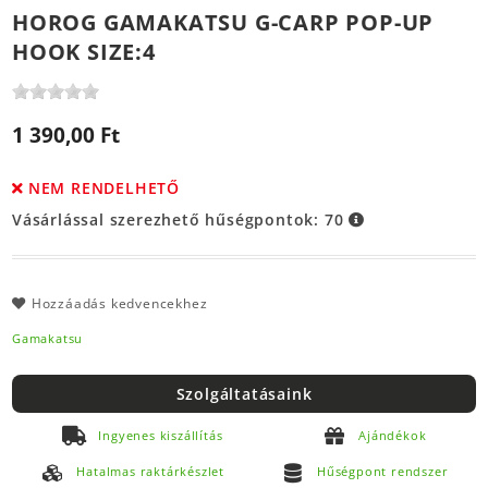
HOROG GAMAKATSU G-CARP POP-UP
HOOK SIZE:4
1 390,00 Ft
NEM RENDELHETŐ
Vásárlással szerezhető hűségpontok:
70
Hozzáadás kedvencekhez
Gamakatsu
Szolgáltatásaink
Ingyenes kiszállítás
Ajándékok
Hatalmas raktárkészlet
Hűségpont rendszer