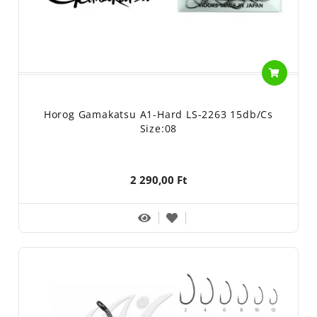
Horog Gamakatsu A1-Hard LS-2263 15db/cs
Size:08
2 290,00 Ft