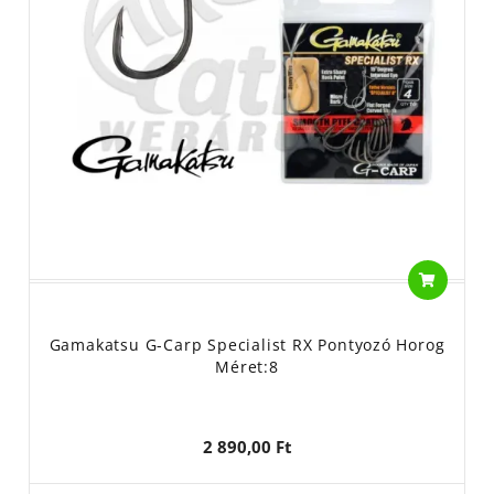
Gamakatsu G-Carp Specialist RX Pontyozó Horog
Méret:8
2 890,00 Ft