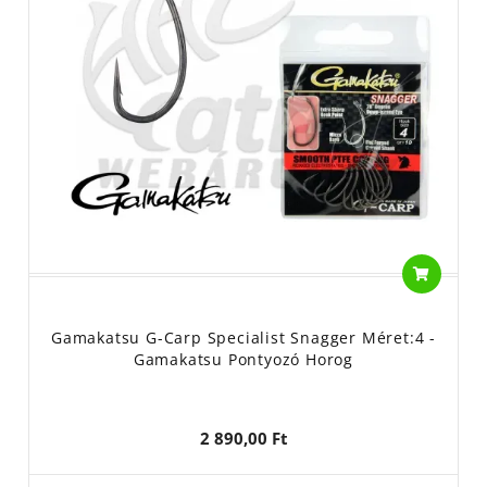
Gamakatsu G-Carp Specialist Snagger Méret:4 -
Gamakatsu Pontyozó Horog
2 890,00 Ft