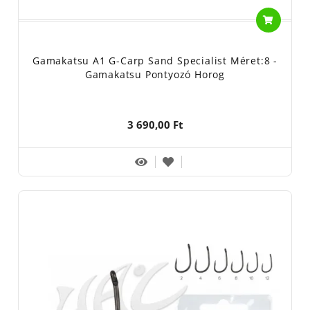
Gamakatsu A1 G-Carp Sand Specialist Méret:8 -
Gamakatsu Pontyozó Horog
3 690,00 Ft