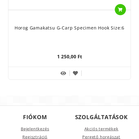
Horog Gamakatsu G-Carp Specimen Hook Size:6
1 250,00 Ft
FIÓKOM
SZOLGÁLTATÁSOK
Bejelentkezés
Akciós termékek
Regisztráció
Pergető horgászat