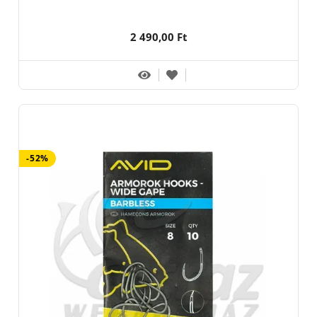
2 490,00 Ft
-52%