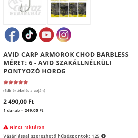
AVID CARP ARMOROK CHOD BARBLESS
MÉRET: 6 - AVID SZAKÁLLNÉLKÜLI
PONTYOZÓ HOROG
(6db értékelés alapján)
2 490,00 Ft
1 darab = 249,00 Ft
Nincs raktáron
Vásárlással szerezhető hűségpontok:
125