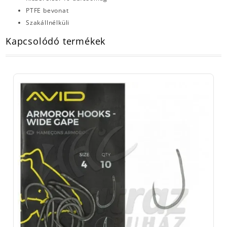
PTFE bevonat
Szakállnélküli
Kapcsolódó termékek