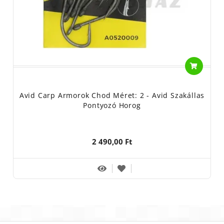
Avid Carp Armorok Chod Méret: 2 - Avid Szakállas
Pontyozó Horog
2 490,00 Ft