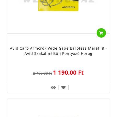
Avid Carp Armorok Wide Gape Barbless Méret: 8 -
Avid Szakállnélküli Pontyozó Horog
1 190,00 Ft
2 490,00 Ft