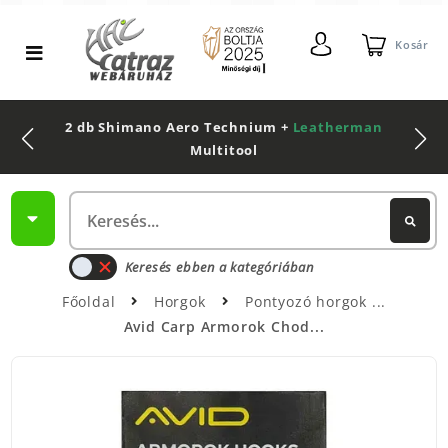
Kosár
2 db Shimano Aero Technium +
Leatherman
Multitool
Keresés ebben a kategóriában
Főoldal
Horgok
Pontyozó horgok
Avid Carp Armorok Chod...