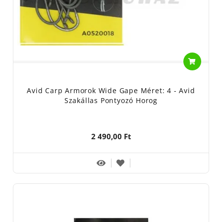
Avid Carp Armorok Wide Gape Méret: 4 - Avid
Szakállas Pontyozó Horog
2 490,00 Ft