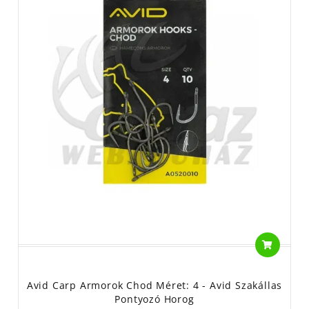
Avid Carp Armorok Chod Méret: 4 - Avid Szakállas
Pontyozó Horog